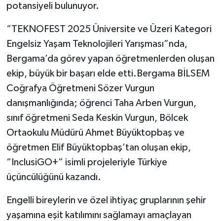
potansiyeli bulunuyor.
“TEKNOFEST 2025 Üniversite ve Üzeri Kategori
Engelsiz Yaşam Teknolojileri Yarışması”nda,
Bergama’da görev yapan öğretmenlerden oluşan
ekip, büyük bir başarı elde etti.Bergama BİLSEM
Coğrafya Öğretmeni Sözer Vurgun
danışmanlığında; öğrenci Taha Arben Vurgun,
sınıf öğretmeni Seda Keskin Vurgun, Bölcek
Ortaokulu Müdürü Ahmet Büyüktopbaş ve
öğretmen Elif Büyüktopbaş’tan oluşan ekip,
“InclusiGO+” isimli projeleriyle Türkiye
üçüncülüğünü kazandı.
Engelli bireylerin ve özel ihtiyaç gruplarının şehir
yaşamına eşit katılımını sağlamayı amaçlayan