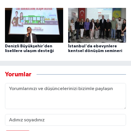
Denizli Büyükşehir’den
İstanbul'da ebevynlere
liselilere ulaşım desteği
kentsel dönüşüm semineri
Yorumlar