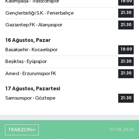
Kasımpaşa - Trabzonspor
19:00
Gençlerbirliği S.K. - Fenerbahçe
21:30
Gaziantep FK - Alanyaspor
21:30
16 Ağustos, Pazar
Başakşehir - Kocaelispor
19:00
Beşiktaş - Eyüpspor
21:30
Amed - Erzurumspor FK
21:30
17 Ağustos, Pazartesi
Samsunspor - Göztepe
21:30
TRABZON
07.08.2026