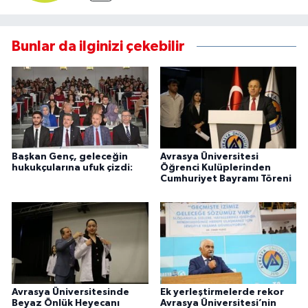
Bunlar da ilginizi çekebilir
Başkan Genç, geleceğin
Avrasya Üniversitesi
hukukçularına ufuk çizdi:
Öğrenci Kulüplerinden
Cumhuriyet Bayramı Töreni
Avrasya Üniversitesinde
Ek yerleştirmelerde rekor
Beyaz Önlük Heyecanı
Avrasya Üniversitesi’nin