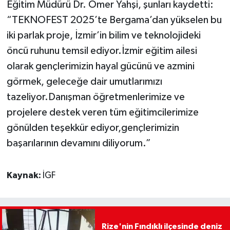
Eğitim Müdürü Dr. Ömer Yahşi, şunları kaydetti:
“TEKNOFEST 2025’te Bergama’dan yükselen bu
iki parlak proje, İzmir’in bilim ve teknolojideki
öncü ruhunu temsil ediyor.İzmir eğitim ailesi
olarak gençlerimizin hayal gücünü ve azmini
görmek, geleceğe dair umutlarımızı
tazeliyor.Danışman öğretmenlerimize ve
projelere destek veren tüm eğitimcilerimize
gönülden teşekkür ediyor,gençlerimizin
başarılarının devamını diliyorum.”
Kaynak:
İGF
Rize'nin Fındıklı ilçesinde deniz