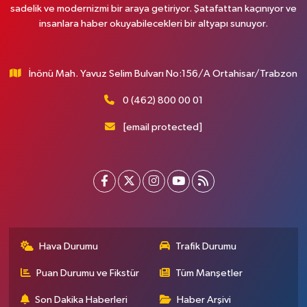
sadelik ve modernizmi bir araya getiriyor. Şatafattan kaçınıyor ve
insanlara haber okuyabilecekleri bir altyapı sunuyor.
İnönü Mah. Yavuz Selim Bulvarı No:156/A Ortahisar/Trabzon
0 (462) 800 00 01
[email protected]
Hava Durumu
Trafik Durumu
Puan Durumu ve Fikstür
Tüm Manşetler
Son Dakika Haberleri
Haber Arşivi