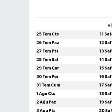
Hİ
25 Tem Cts
11 Sa
26 Tem Paz
12 Sa
27 Tem Pts
13 Sa
28 Tem Sal
14 Sa
29 Tem Çar
15 Sa
30 Tem Per
16 Sa
31 Tem Cum
17 Sa
1 Ağu Cts
18 Sa
2 Ağu Paz
19 Sa
3 Ağu Pts
20 Saf