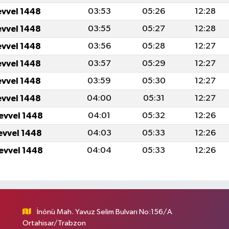
evvel 1448
03:53
05:26
12:28
evvel 1448
03:55
05:27
12:28
evvel 1448
03:56
05:28
12:27
evvel 1448
03:57
05:29
12:27
evvel 1448
03:59
05:30
12:27
evvel 1448
04:00
05:31
12:27
levvel 1448
04:01
05:32
12:26
levvel 1448
04:03
05:33
12:26
levvel 1448
04:04
05:33
12:26
İnönü Mah. Yavuz Selim Bulvarı No:156/A
Ortahisar/Trabzon