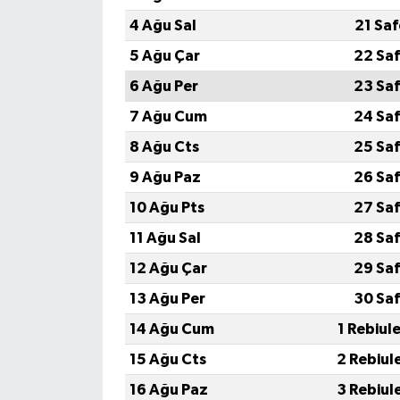
4 Ağu Sal
21 Sa
5 Ağu Çar
22 Saf
6 Ağu Per
23 Saf
7 Ağu Cum
24 Saf
8 Ağu Cts
25 Saf
9 Ağu Paz
26 Saf
10 Ağu Pts
27 Saf
11 Ağu Sal
28 Saf
12 Ağu Çar
29 Saf
13 Ağu Per
30 Saf
14 Ağu Cum
1 Rebiul
15 Ağu Cts
2 Rebiul
16 Ağu Paz
3 Rebiul