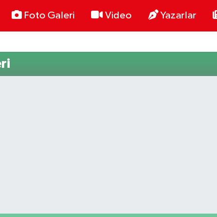
Foto Galeri
Video
Yazarlar
ri