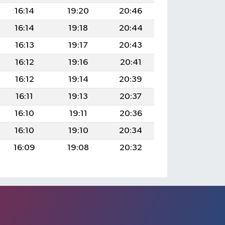
16:14
19:20
20:46
16:14
19:18
20:44
16:13
19:17
20:43
16:12
19:16
20:41
16:12
19:14
20:39
16:11
19:13
20:37
16:10
19:11
20:36
16:10
19:10
20:34
16:09
19:08
20:32