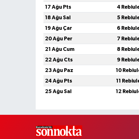
17 Ağu Pts
4 Rebiul
18 Ağu Sal
5 Rebiul
19 Ağu Çar
6 Rebiul
20 Ağu Per
7 Rebiul
21 Ağu Cum
8 Rebiul
22 Ağu Cts
9 Rebiul
23 Ağu Paz
10 Rebiu
24 Ağu Pts
11 Rebiu
25 Ağu Sal
12 Rebiu