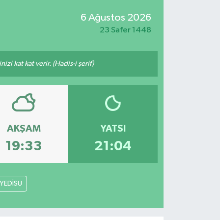
6 Ağustos 2026
23 Safer 1448
i kat kat verir. (Hadis-i şerif)
AKŞAM
YATSI
19:33
21:04
YEDİSU