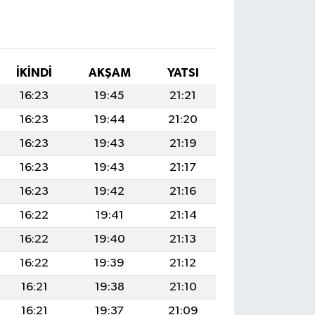
İKINDI
AKŞAM
YATSI
16:23
19:45
21:21
16:23
19:44
21:20
16:23
19:43
21:19
16:23
19:43
21:17
16:23
19:42
21:16
16:22
19:41
21:14
16:22
19:40
21:13
16:22
19:39
21:12
16:21
19:38
21:10
16:21
19:37
21:09