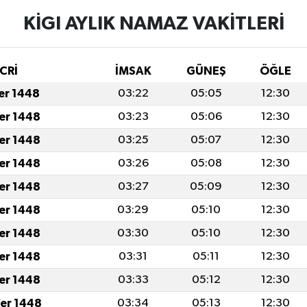
KİGI AYLIK NAMAZ VAKITLERI
CRİ
İMSAK
GÜNEŞ
ÖĞLE
fer 1448
03:22
05:05
12:30
fer 1448
03:23
05:06
12:30
fer 1448
03:25
05:07
12:30
fer 1448
03:26
05:08
12:30
fer 1448
03:27
05:09
12:30
fer 1448
03:29
05:10
12:30
fer 1448
03:30
05:10
12:30
fer 1448
03:31
05:11
12:30
fer 1448
03:33
05:12
12:30
er 1448
03:34
05:13
12:30