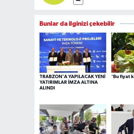
Bunlar da ilginizi çekebilir
TRABZON'A YAPILACAK YENİ
'Bu fiyat 
YATIRIMLAR İMZA ALTINA
ALINDI