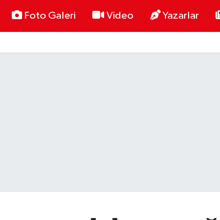
Foto Galeri
Video
Yazarlar