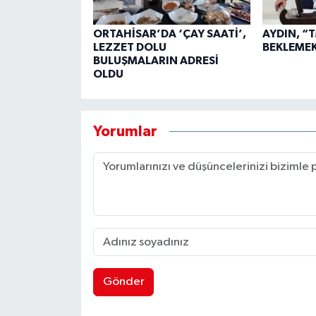
ORTAHİSAR’DA ‘ÇAY SAATİ’,
AYDIN, “
LEZZET DOLU
BEKLEME
BULUŞMALARIN ADRESİ
OLDU
Yorumlar
Gönder