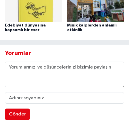
Edebiyat dünyasına
Minik kalplerden anlamlı
kapsamlı bir eser
etkinlik
Yorumlar
Gönder