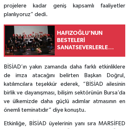
projelere kadar geniş kapsamlı faaliyetler
planlıyoruz” dedi.
HAFIZOĞLU’NUN
BESTELERİ
SANATSEVERLERLE
BULUŞTU
BİSİAD’ın yakın zamanda daha farklı etkinliklere
de imza atacağını belirten Başkan Doğrul,
katılımcılara teşekkür ederek, “BİSİAD ailesinin
birlik ve dayanışması, bilişim sektörünün Bursa’da
ve ülkemizde daha güçlü adımlar atmasının en
önemli teminatıdır” diye konuştu.
Etkinliğe, BİSİAD üyelerinin yanı sıra MARSİFED