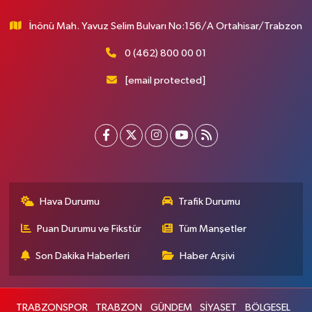
İnönü Mah. Yavuz Selim Bulvarı No:156/A Ortahisar/Trabzon
0 (462) 800 00 01
[email protected]
Hava Durumu
Trafik Durumu
Puan Durumu ve Fikstür
Tüm Manşetler
Son Dakika Haberleri
Haber Arşivi
TRABZONSPOR
TRABZON
GÜNDEM
SİYASET
BÖLGESEL