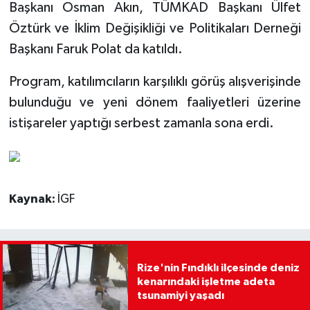
Başkanı Osman Akın, TÜMKAD Başkanı Ülfet
Öztürk ve İklim Değişikliği ve Politikaları Derneği
Başkanı Faruk Polat da katıldı.
Program, katılımcıların karşılıklı görüş alışverişinde
bulunduğu ve yeni dönem faaliyetleri üzerine
istişareler yaptığı serbest zamanla sona erdi.
Kaynak:
İGF
Rize'nin Fındıklı ilçesinde deniz
kenarındaki işletme adeta
tsunamiyi yaşadı