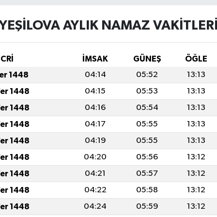
YEŞİLOVA AYLIK NAMAZ VAKITLER
İCRİ
İMSAK
GÜNEŞ
ÖĞLE
fer 1448
04:14
05:52
13:13
fer 1448
04:15
05:53
13:13
fer 1448
04:16
05:54
13:13
fer 1448
04:17
05:55
13:13
fer 1448
04:19
05:55
13:13
fer 1448
04:20
05:56
13:12
fer 1448
04:21
05:57
13:12
fer 1448
04:22
05:58
13:12
fer 1448
04:24
05:59
13:12