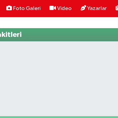
Foto Galeri
Video
Yazarlar
kitleri