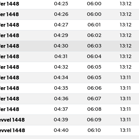
fer 1448
04:25
06:00
13:12
fer 1448
04:26
06:00
13:12
fer 1448
04:27
06:01
13:12
fer 1448
04:29
06:02
13:12
fer 1448
04:30
06:03
13:12
fer 1448
04:31
06:04
13:12
fer 1448
04:32
06:05
13:12
fer 1448
04:34
06:05
13:11
fer 1448
04:35
06:06
13:11
fer 1448
04:36
06:07
13:11
fer 1448
04:37
06:08
13:11
evvel 1448
04:39
06:09
13:11
evvel 1448
04:40
06:10
13:11