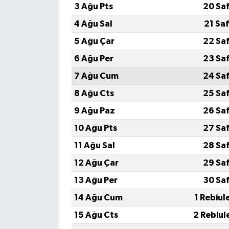
3 Ağu Pts
20 Sa
4 Ağu Sal
21 Sa
5 Ağu Çar
22 Sa
6 Ağu Per
23 Sa
7 Ağu Cum
24 Sa
8 Ağu Cts
25 Sa
9 Ağu Paz
26 Sa
10 Ağu Pts
27 Sa
11 Ağu Sal
28 Sa
12 Ağu Çar
29 Sa
13 Ağu Per
30 Sa
14 Ağu Cum
1 Rebiul
15 Ağu Cts
2 Rebiul