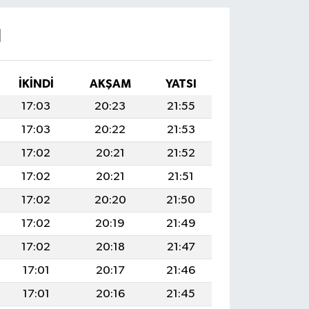
I
İKINDI
AKŞAM
YATSI
17:03
20:23
21:55
17:03
20:22
21:53
17:02
20:21
21:52
17:02
20:21
21:51
17:02
20:20
21:50
17:02
20:19
21:49
17:02
20:18
21:47
17:01
20:17
21:46
17:01
20:16
21:45