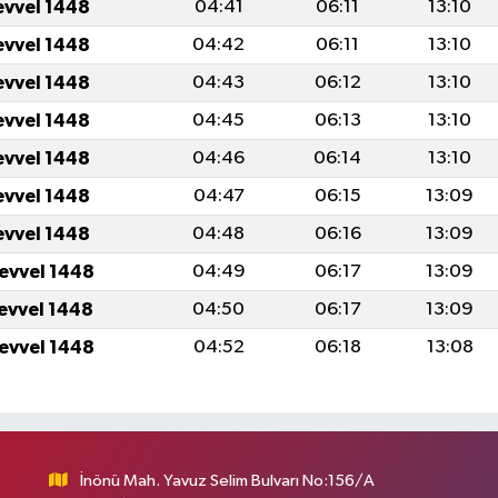
evvel 1448
04:41
06:11
13:10
evvel 1448
04:42
06:11
13:10
evvel 1448
04:43
06:12
13:10
evvel 1448
04:45
06:13
13:10
evvel 1448
04:46
06:14
13:10
evvel 1448
04:47
06:15
13:09
evvel 1448
04:48
06:16
13:09
levvel 1448
04:49
06:17
13:09
levvel 1448
04:50
06:17
13:09
levvel 1448
04:52
06:18
13:08
İnönü Mah. Yavuz Selim Bulvarı No:156/A