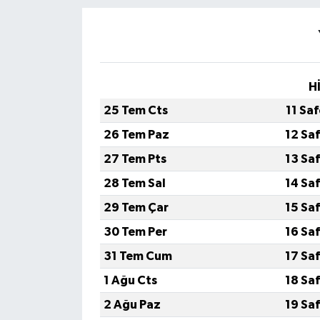
H
25 Tem Cts
11 Sa
26 Tem Paz
12 Sa
27 Tem Pts
13 Sa
28 Tem Sal
14 Sa
29 Tem Çar
15 Sa
30 Tem Per
16 Sa
31 Tem Cum
17 Sa
1 Ağu Cts
18 Sa
2 Ağu Paz
19 Sa