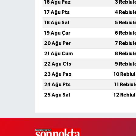
16 Ağu Paz
3 Rebiul
17 Ağu Pts
4 Rebiul
18 Ağu Sal
5 Rebiul
19 Ağu Çar
6 Rebiul
20 Ağu Per
7 Rebiul
21 Ağu Cum
8 Rebiul
22 Ağu Cts
9 Rebiul
23 Ağu Paz
10 Rebiu
24 Ağu Pts
11 Rebiu
25 Ağu Sal
12 Rebiu