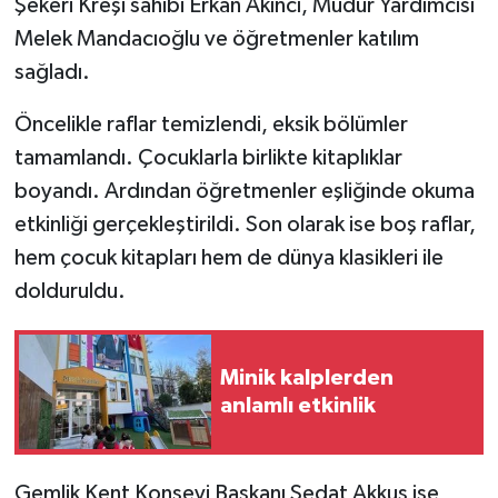
Şekeri Kreşi sahibi Erkan Akıncı, Müdür Yardımcısı
Melek Mandacıoğlu ve öğretmenler katılım
sağladı.
Öncelikle raflar temizlendi, eksik bölümler
tamamlandı. Çocuklarla birlikte kitaplıklar
boyandı. Ardından öğretmenler eşliğinde okuma
etkinliği gerçekleştirildi. Son olarak ise boş raflar,
hem çocuk kitapları hem de dünya klasikleri ile
dolduruldu.
Minik kalplerden
anlamlı etkinlik
Gemlik Kent Konseyi Başkanı Sedat Akkuş ise,