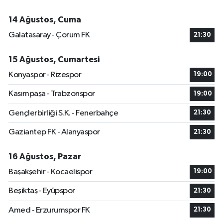
14 Ağustos, Cuma
Galatasaray - Çorum FK
21:30
15 Ağustos, Cumartesi
Konyaspor - Rizespor
19:00
Kasımpaşa - Trabzonspor
19:00
Gençlerbirliği S.K. - Fenerbahçe
21:30
Gaziantep FK - Alanyaspor
21:30
16 Ağustos, Pazar
Başakşehir - Kocaelispor
19:00
Beşiktaş - Eyüpspor
21:30
Amed - Erzurumspor FK
21:30