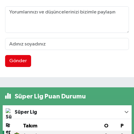
Gönder
Süper Lig Puan Durumu
Süper Lig
#
Takım
O
P