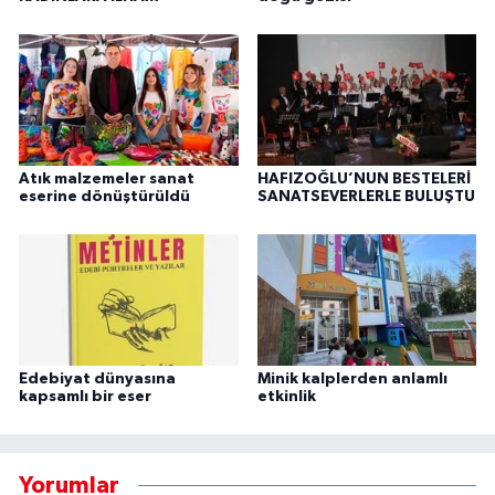
Atık malzemeler sanat
HAFIZOĞLU’NUN BESTELERİ
eserine dönüştürüldü
SANATSEVERLERLE BULUŞTU
Edebiyat dünyasına
Minik kalplerden anlamlı
kapsamlı bir eser
etkinlik
Yorumlar