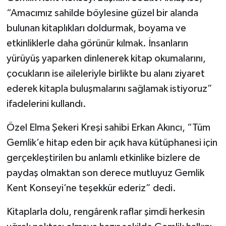
“Amacımız sahilde böylesine güzel bir alanda
bulunan kitaplıkları doldurmak, boyama ve
etkinliklerle daha görünür kılmak. İnsanların
yürüyüş yaparken dinlenerek kitap okumalarını,
çocukların ise aileleriyle birlikte bu alanı ziyaret
ederek kitapla buluşmalarını sağlamak istiyoruz”
ifadelerini kullandı.
Özel Elma Şekeri Kreşi sahibi Erkan Akıncı, “Tüm
Gemlik’e hitap eden bir açık hava kütüphanesi için
gerçekleştirilen bu anlamlı etkinlike bizlere de
paydaş olmaktan son derece mutluyuz Gemlik
Kent Konseyi’ne teşekkür ederiz” dedi.
Kitaplarla dolu, rengârenk raflar şimdi herkesin