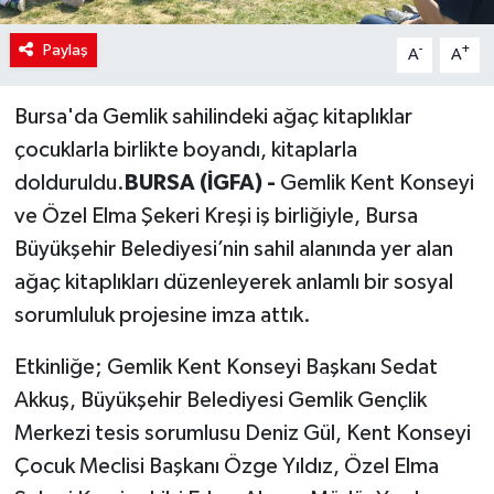
Paylaş
-
+
A
A
Bursa'da Gemlik sahilindeki ağaç kitaplıklar
çocuklarla birlikte boyandı, kitaplarla
dolduruldu.
BURSA (İGFA) -
Gemlik Kent Konseyi
ve Özel Elma Şekeri Kreşi iş birliğiyle, Bursa
Büyükşehir Belediyesi’nin sahil alanında yer alan
ağaç kitaplıkları düzenleyerek anlamlı bir sosyal
sorumluluk projesine imza attık.
Etkinliğe; Gemlik Kent Konseyi Başkanı Sedat
Akkuş, Büyükşehir Belediyesi Gemlik Gençlik
Merkezi tesis sorumlusu Deniz Gül, Kent Konseyi
Çocuk Meclisi Başkanı Özge Yıldız, Özel Elma