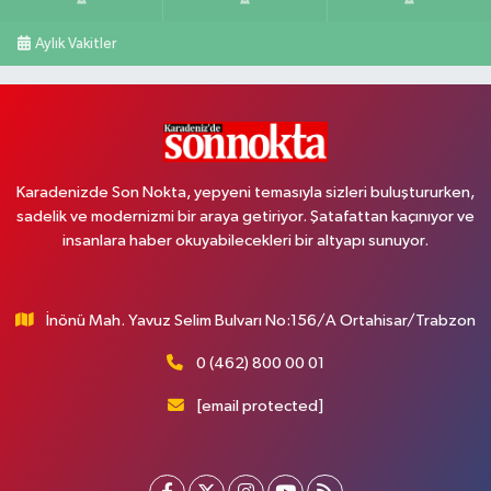
Aylık Vakitler
Karadenizde Son Nokta, yepyeni temasıyla sizleri buluştururken,
sadelik ve modernizmi bir araya getiriyor. Şatafattan kaçınıyor ve
insanlara haber okuyabilecekleri bir altyapı sunuyor.
İnönü Mah. Yavuz Selim Bulvarı No:156/A Ortahisar/Trabzon
0 (462) 800 00 01
[email protected]