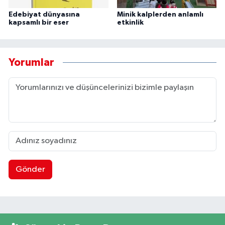
Edebiyat dünyasına
Minik kalplerden anlamlı
kapsamlı bir eser
etkinlik
Yorumlar
Gönder