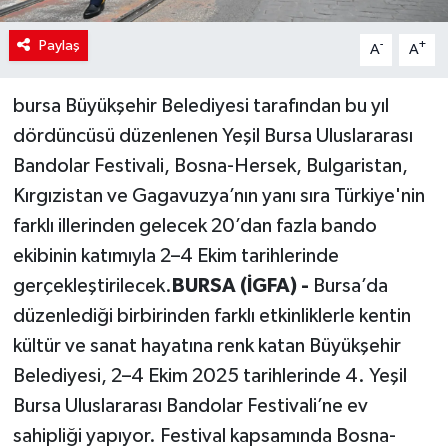
Paylaş
-
+
A
A
bursa Büyükşehir Belediyesi tarafından bu yıl
dördüncüsü düzenlenen Yeşil Bursa Uluslararası
Bandolar Festivali, Bosna-Hersek, Bulgaristan,
Kırgızistan ve Gagavuzya’nın yanı sıra Türkiye'nin
farklı illerinden gelecek 20’dan fazla bando
ekibinin katımıyla 2–4 Ekim tarihlerinde
gerçekleştirilecek.
BURSA (İGFA) -
Bursa’da
düzenlediği birbirinden farklı etkinliklerle kentin
kültür ve sanat hayatına renk katan Büyükşehir
Belediyesi, 2–4 Ekim 2025 tarihlerinde 4. Yeşil
Bursa Uluslararası Bandolar Festivali’ne ev
sahipliği yapıyor. Festival kapsamında Bosna-