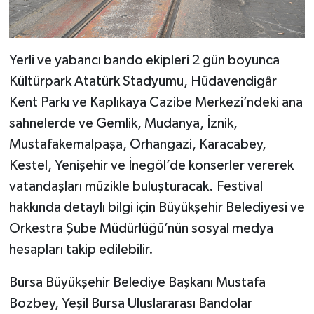
Yerli ve yabancı bando ekipleri 2 gün boyunca
Kültürpark Atatürk Stadyumu, Hüdavendigâr
Kent Parkı ve Kaplıkaya Cazibe Merkezi’ndeki ana
sahnelerde ve Gemlik, Mudanya, İznik,
Mustafakemalpaşa, Orhangazi, Karacabey,
Kestel, Yenişehir ve İnegöl’de konserler vererek
vatandaşları müzikle buluşturacak. Festival
hakkında detaylı bilgi için Büyükşehir Belediyesi ve
Orkestra Şube Müdürlüğü’nün sosyal medya
hesapları takip edilebilir.
Bursa Büyükşehir Belediye Başkanı Mustafa
Bozbey, Yeşil Bursa Uluslararası Bandolar