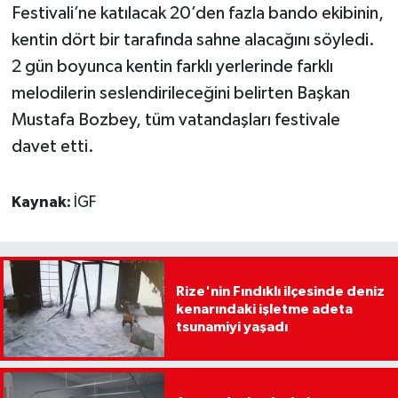
Festivali’ne katılacak 20’den fazla bando ekibinin,
kentin dört bir tarafında sahne alacağını söyledi.
2 gün boyunca kentin farklı yerlerinde farklı
melodilerin seslendirileceğini belirten Başkan
Mustafa Bozbey, tüm vatandaşları festivale
davet etti.
Kaynak:
İGF
Rize'nin Fındıklı ilçesinde deniz
kenarındaki işletme adeta
tsunamiyi yaşadı