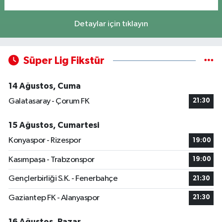
Detaylar için tıklayın
Süper Lig Fikstür
14 Ağustos, Cuma
Galatasaray - Çorum FK
21:30
15 Ağustos, Cumartesi
Konyaspor - Rizespor
19:00
Kasımpaşa - Trabzonspor
19:00
Gençlerbirliği S.K. - Fenerbahçe
21:30
Gaziantep FK - Alanyaspor
21:30
16 Ağustos, Pazar