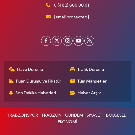
0 (462) 800 00 01
[email protected]
Hava Durumu
Trafik Durumu
Puan Durumu ve Fikstür
Tüm Manşetler
Son Dakika Haberleri
Haber Arşivi
TRABZONSPOR
TRABZON
GÜNDEM
SİYASET
BÖLGESEL
EKONOMİ