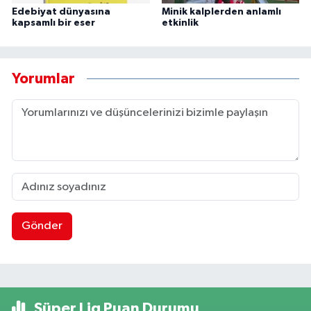
Edebiyat dünyasına
Minik kalplerden anlamlı
kapsamlı bir eser
etkinlik
Yorumlar
Gönder
Süper Lig Puan Durumu