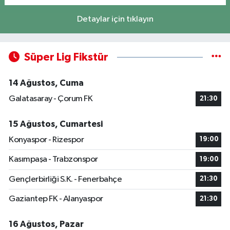
Detaylar için tıklayın
Süper Lig Fikstür
14 Ağustos, Cuma
Galatasaray - Çorum FK
21:30
15 Ağustos, Cumartesi
Konyaspor - Rizespor
19:00
Kasımpaşa - Trabzonspor
19:00
Gençlerbirliği S.K. - Fenerbahçe
21:30
Gaziantep FK - Alanyaspor
21:30
16 Ağustos, Pazar