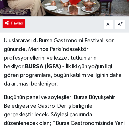
Paylaş
-
+
A
A
Uluslararası 4.Bursa Gastronomi Festivali son
gününde, Merinos Parkı'ndasektör
profesyonellerini ve lezzet tutkunlarını
bekliyor.
BURSA (İGFA) -
İlk iki gün yoğun ilgi
gören programlara, bugün katılım ve ilginin daha
da artması bekleniyor.
Bugünün panel ve söyleşileri Bursa Büyükşehir
Belediyesi ve Gastro-Der iş birliği ile
gerçekleştirilecek. Söyleşi çadırında
düzenlenecek olan; “Bursa Gastronomisinde Yeni