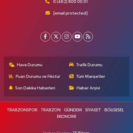
0 (462) 800 00 01
[email protected]
Hava Durumu
Trafik Durumu
Puan Durumu ve Fikstür
Tüm Manşetler
Son Dakika Haberleri
Haber Arşivi
TRABZONSPOR
TRABZON
GÜNDEM
SİYASET
BÖLGESEL
EKONOMİ