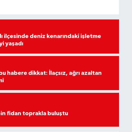
lı ilçesinde deniz kenarındaki işletme
yi yaşadı
u habere dikkat: İlaçsız, ağrı azaltan
mi
in fidan toprakla buluştu