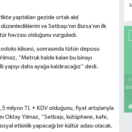
S
ikte yaptıkları gezide ortak akıl
düzenlediklerini ve Setbaşı’nın Bursa’nın ilk
tür havzası olduğunu vurguladı.
odoks kilisesi, sonrasında tütün deposu
 Yılmaz, “Metruk halde kalan bu binayı
lli yapıyı daha ayağa kaldıracağız” dedi.
İM
03
,5 milyon TL + KDV olduğunu, fiyat artışlarıyla
nı Oktay Yılmaz, “Setbaşı, kütüphane, kafe,
osyal etkinlik yapacağı bir kültür adası olacak.