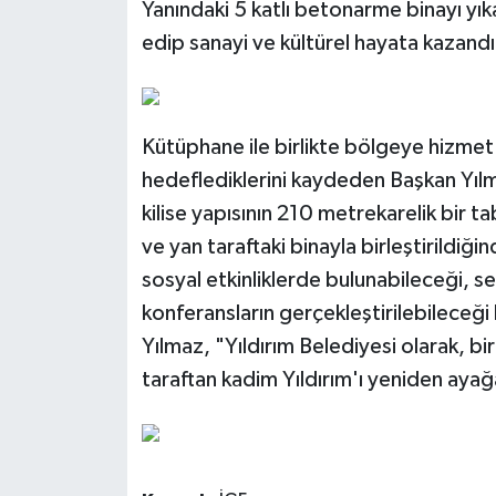
Yanındaki 5 katlı betonarme binayı yıka
edip sanayi ve kültürel hayata kazand
Kütüphane ile birlikte bölgeye hizme
hedeflediklerini kaydeden Başkan Yılm
kilise yapısının 210 metrekarelik bir ta
ve yan taraftaki binayla birleştirildiğ
sosyal etkinliklerde bulunabileceği, s
konferansların gerçekleştirilebileceğ
Yılmaz, "Yıldırım Belediyesi olarak, bi
taraftan kadim Yıldırım'ı yeniden ay