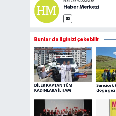
EDITÖR HAKKINDA
Haber Merkezi
Bunlar da ilginizi çekebilir
DİLEK KAPTAN TÜM
Sarıçiçek 
KADINLARA İLHAM
doğa gezi