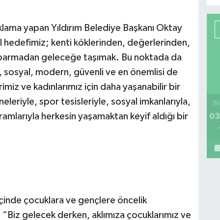
klama yapan Yıldırım Belediye Başkanı Oktay
mel hedefimiz; kenti köklerinden, değerlerinden,
koparmadan geleceğe taşımak. Bu noktada da
u, sosyal, modern, güvenli ve en önemlisi de
miz ve kadınlarımız için daha yaşanabilir bir
leriyle, spor tesisleriyle, sosyal imkanlarıyla,
İM
ogramlarıyla herkesin yaşamaktan keyif aldığı bir
03
içinde çocuklara ve gençlere öncelik
; “Biz gelecek derken, aklımıza çocuklarımız ve