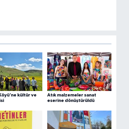
Köyü’ne kültür ve
Atık malzemeler sanat
si
eserine dönüştürüldü