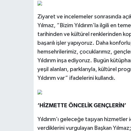
Ziyaret ve incelemeler sonrasında açı
Yılmaz, “Bizim Yıldırım’la ilgili en te
tarihinden ve kültürel renklerinden 
başarılı işler yapıyoruz. Daha konforl
hemsehrilerimiz, çocuklarımız, gençleri
Yıldırım inşa ediyoruz. Bugün kütüphane
yeşil alanları, parklarıyla, kültürel pr
Yıldırım var” ifadelerini kullandı.
‘HİZMETTE ÖNCELİK GENÇLERİN’
Yıldırım’ı geleceğe taşıyan hizmetler 
verdiklerini vurgulayan Başkan Yılmaz