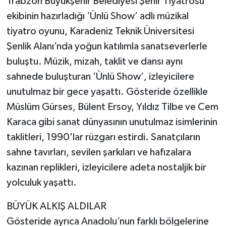
Trabzon Büyükşehir Belediyesi Şehir Tiyatrosu
ekibinin hazırladığı ‘Ünlü Show’ adlı müzikal
tiyatro oyunu, Karadeniz Teknik Üniversitesi
Şenlik Alanı’nda yoğun katılımla sanatseverlerle
buluştu. Müzik, mizah, taklit ve dansı aynı
sahnede buluşturan ‘Ünlü Show’, izleyicilere
unutulmaz bir gece yaşattı. Gösteride özellikle
Müslüm Gürses, Bülent Ersoy, Yıldız Tilbe ve Cem
Karaca gibi sanat dünyasının unutulmaz isimlerinin
taklitleri, 1990'lar rüzgarı estirdi. Sanatçıların
sahne tavırları, sevilen şarkıları ve hafızalara
kazınan replikleri, izleyicilere adeta nostaljik bir
yolculuk yaşattı.
BÜYÜK ALKIŞ ALDILAR
Gösteride ayrıca Anadolu’nun farklı bölgelerine