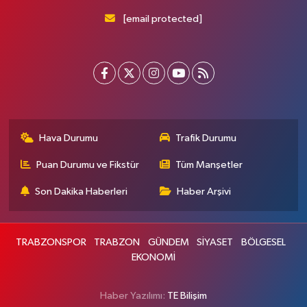
[email protected]
Hava Durumu
Trafik Durumu
Puan Durumu ve Fikstür
Tüm Manşetler
Son Dakika Haberleri
Haber Arşivi
TRABZONSPOR
TRABZON
GÜNDEM
SİYASET
BÖLGESEL
EKONOMİ
Haber Yazılımı:
TE Bilişim