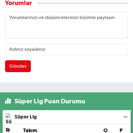
Yorumlar
Gönder
Süper Lig Puan Durumu
Süper Lig
#
Takım
O
P