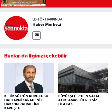
EDITÖR HAKKINDA
Haber Merkezi
Bunlar da ilginizi çekebilir
KEBİR SÜT'ÜN KURUCUSU
BÜYÜKŞEHİR’DEN SALAH
HACI AVNİ KARADENİZ
AÇIKLAMASI ÜCRETSİZ
HAKK'IN RAHMETİNE
OLACAK
KAVUŞTU