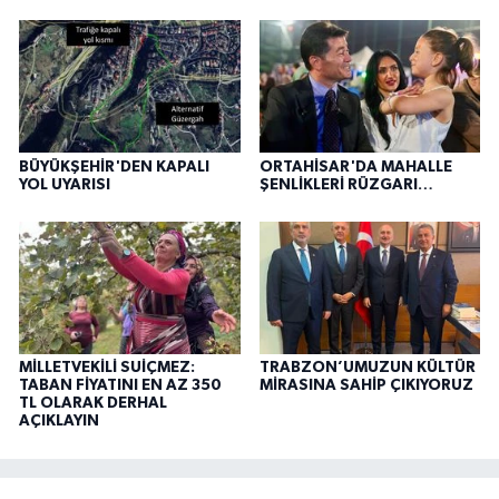
BÜYÜKŞEHİR'DEN KAPALI
ORTAHİSAR'DA MAHALLE
YOL UYARISI
ŞENLİKLERİ RÜZGARI…
MİLLETVEKİLİ SUİÇMEZ:
TRABZON’UMUZUN KÜLTÜR
TABAN FİYATINI EN AZ 350
MİRASINA SAHİP ÇIKIYORUZ
TL OLARAK DERHAL
AÇIKLAYIN