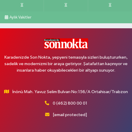
Aylık Vakitler
Karadenizde Son Nokta, yepyeni temasıyla sizleri buluştururken,
sadelik ve modernizmi bir araya getiriyor. Şatafattan kaçınıyor ve
insanlara haber okuyabilecekleri bir altyapı sunuyor.
İnönü Mah. Yavuz Selim Bulvarı No:156/A Ortahisar/Trabzon
0 (462) 800 00 01
[email protected]