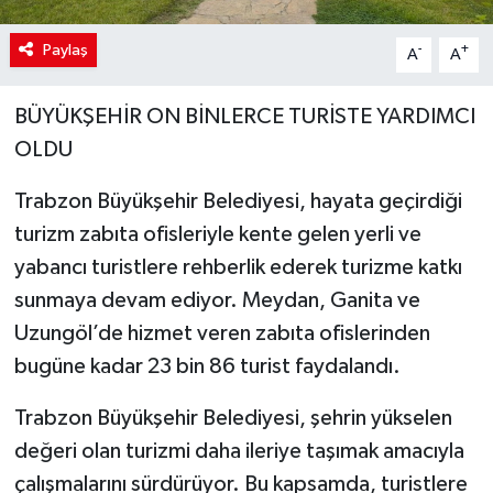
Paylaş
-
+
A
A
BÜYÜKŞEHİR ON BİNLERCE TURİSTE YARDIMCI
OLDU
Trabzon Büyükşehir Belediyesi, hayata geçirdiği
turizm zabıta ofisleriyle kente gelen yerli ve
yabancı turistlere rehberlik ederek turizme katkı
sunmaya devam ediyor. Meydan, Ganita ve
Uzungöl’de hizmet veren zabıta ofislerinden
bugüne kadar 23 bin 86 turist faydalandı.
Trabzon Büyükşehir Belediyesi, şehrin yükselen
değeri olan turizmi daha ileriye taşımak amacıyla
çalışmalarını sürdürüyor. Bu kapsamda, turistlere