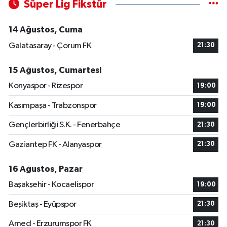
Süper Lig Fikstür
14 Ağustos, Cuma
Galatasaray - Çorum FK
21:30
15 Ağustos, Cumartesi
Konyaspor - Rizespor
19:00
Kasımpaşa - Trabzonspor
19:00
Gençlerbirliği S.K. - Fenerbahçe
21:30
Gaziantep FK - Alanyaspor
21:30
16 Ağustos, Pazar
Başakşehir - Kocaelispor
19:00
Beşiktaş - Eyüpspor
21:30
Amed - Erzurumspor FK
21:30