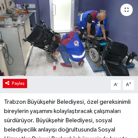
Paylaş
-
+
A
A
Trabzon Büyükşehir Belediyesi, özel gereksinimli
bireylerin yaşamını kolaylaştıracak çalışmaları
sürdürüyor. Büyükşehir Belediyesi, sosyal
belediyecilik anlayışı doğrultusunda Sosyal