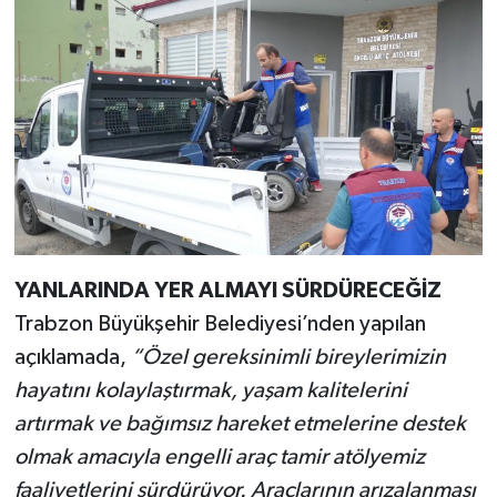
YANLARINDA YER ALMAYI SÜRDÜRECEĞİZ
Trabzon Büyükşehir Belediyesi’nden yapılan
açıklamada,
“Özel gereksinimli bireylerimizin
hayatını kolaylaştırmak, yaşam kalitelerini
artırmak ve bağımsız hareket etmelerine destek
olmak amacıyla engelli araç tamir atölyemiz
faaliyetlerini sürdürüyor. Araçlarının arızalanması