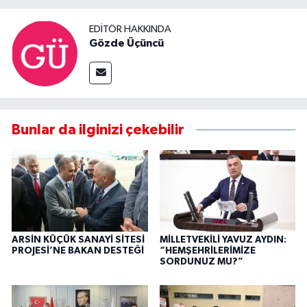
EDITÖR HAKKINDA
Gözde Üçüncü
Bunlar da ilginizi çekebilir
ARSİN KÜÇÜK SANAYİ SİTESİ
MİLLETVEKİLİ YAVUZ AYDIN:
PROJESİ’NE BAKAN DESTEĞİ
“HEMŞEHRİLERİMİZE
SORDUNUZ MU?”