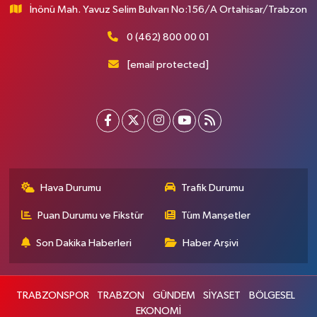
İnönü Mah. Yavuz Selim Bulvarı No:156/A Ortahisar/Trabzon
0 (462) 800 00 01
[email protected]
Hava Durumu
Trafik Durumu
Puan Durumu ve Fikstür
Tüm Manşetler
Son Dakika Haberleri
Haber Arşivi
TRABZONSPOR
TRABZON
GÜNDEM
SİYASET
BÖLGESEL
EKONOMİ