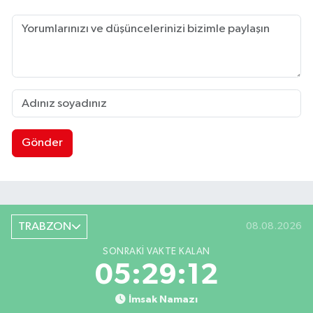
Gönder
TRABZON
08.08.2026
SONRAKI VAKTE KALAN
05:29:11
İmsak Namazı