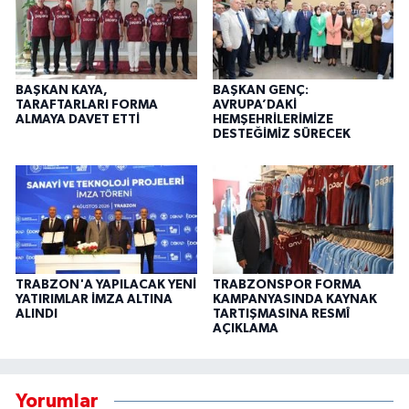
BAŞKAN KAYA,
BAŞKAN GENÇ:
TARAFTARLARI FORMA
AVRUPA’DAKİ
ALMAYA DAVET ETTİ
HEMŞEHRİLERİMİZE
DESTEĞİMİZ SÜRECEK
TRABZON'A YAPILACAK YENİ
TRABZONSPOR FORMA
YATIRIMLAR İMZA ALTINA
KAMPANYASINDA KAYNAK
ALINDI
TARTIŞMASINA RESMÎ
AÇIKLAMA
Yorumlar