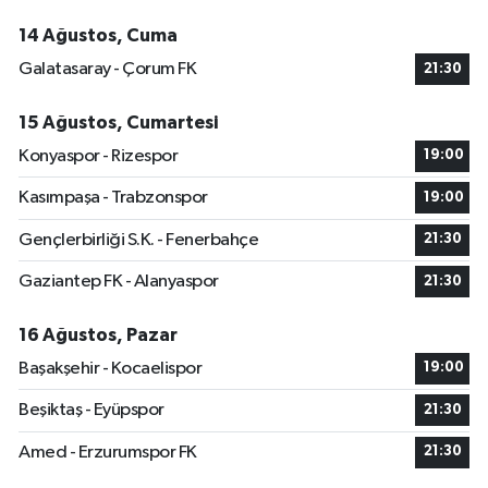
14 Ağustos, Cuma
Galatasaray - Çorum FK
21:30
15 Ağustos, Cumartesi
Konyaspor - Rizespor
19:00
Kasımpaşa - Trabzonspor
19:00
Gençlerbirliği S.K. - Fenerbahçe
21:30
Gaziantep FK - Alanyaspor
21:30
16 Ağustos, Pazar
Başakşehir - Kocaelispor
19:00
Beşiktaş - Eyüpspor
21:30
Amed - Erzurumspor FK
21:30