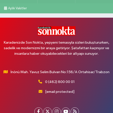
Aylık Vakitler
Karadenizde Son Nokta, yepyeni temasıyla sizleri buluştururken,
sadelik ve modernizmi bir araya getiriyor. Şatafattan kaçınıyor ve
insanlara haber okuyabilecekleri bir altyapı sunuyor.
İnönü Mah. Yavuz Selim Bulvarı No:156/A Ortahisar/Trabzon
0 (462) 800 00 01
[email protected]