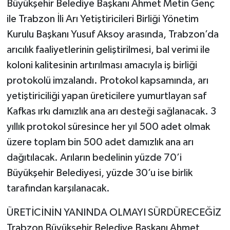
Büyükşehir Belediye Başkanı Ahmet Metin Genç
ile Trabzon İli Arı Yetiştiricileri Birliği Yönetim
Kurulu Başkanı Yusuf Aksoy arasında, Trabzon’da
arıcılık faaliyetlerinin geliştirilmesi, bal verimi ile
koloni kalitesinin artırılması amacıyla iş birliği
protokolü imzalandı. Protokol kapsamında, arı
yetiştiriciliği yapan üreticilere yumurtlayan saf
Kafkas ırkı damızlık ana arı desteği sağlanacak. 3
yıllık protokol süresince her yıl 500 adet olmak
üzere toplam bin 500 adet damızlık ana arı
dağıtılacak. Arıların bedelinin yüzde 70’i
Büyükşehir Belediyesi, yüzde 30’u ise birlik
tarafından karşılanacak.
ÜRETİCİNİN YANINDA OLMAYI SÜRDÜRECEĞİZ
Trabzon Büyükşehir Belediye Başkanı Ahmet