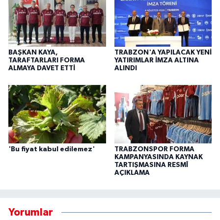
BAŞKAN KAYA,
TRABZON'A YAPILACAK YENİ
TARAFTARLARI FORMA
YATIRIMLAR İMZA ALTINA
ALMAYA DAVET ETTİ
ALINDI
'Bu fiyat kabul edilemez'
TRABZONSPOR FORMA
KAMPANYASINDA KAYNAK
TARTIŞMASINA RESMÎ
AÇIKLAMA
Yorumlar