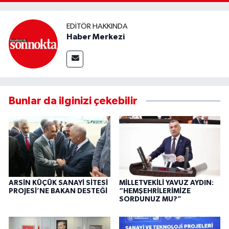
EDITÖR HAKKINDA
Haber Merkezi
Bunlar da ilginizi çekebilir
ARSİN KÜÇÜK SANAYİ SİTESİ
MİLLETVEKİLİ YAVUZ AYDIN:
PROJESİ’NE BAKAN DESTEĞİ
“HEMŞEHRİLERİMİZE
SORDUNUZ MU?”