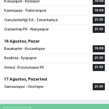
Konyaspor - Rizespor
19:00
Kasımpaşa - Trabzonspor
19:00
Gençlerbirliği S.K. - Fenerbahçe
21:30
Gaziantep FK - Alanyaspor
21:30
16 Ağustos, Pazar
Başakşehir - Kocaelispor
19:00
Beşiktaş - Eyüpspor
21:30
Amed - Erzurumspor FK
21:30
17 Ağustos, Pazartesi
Samsunspor - Göztepe
21:30