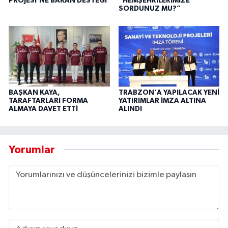
PROJESİ’NE BAKAN DESTEĞİ
“HEMŞEHRİLERİMİZE
SORDUNUZ MU?”
BAŞKAN KAYA,
TRABZON'A YAPILACAK YENİ
TARAFTARLARI FORMA
YATIRIMLAR İMZA ALTINA
ALMAYA DAVET ETTİ
ALINDI
Yorumlar