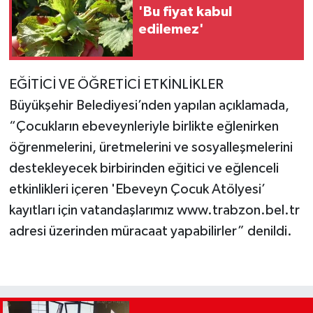
'Bu fiyat kabul
edilemez'
EĞİTİCİ VE ÖĞRETİCİ ETKİNLİKLER
Büyükşehir Belediyesi’nden yapılan açıklamada,
“Çocukların ebeveynleriyle birlikte eğlenirken
öğrenmelerini, üretmelerini ve sosyalleşmelerini
destekleyecek birbirinden eğitici ve eğlenceli
etkinlikleri içeren 'Ebeveyn Çocuk Atölyesi’
kayıtları için vatandaşlarımız www.trabzon.bel.tr
adresi üzerinden müracaat yapabilirler” denildi.