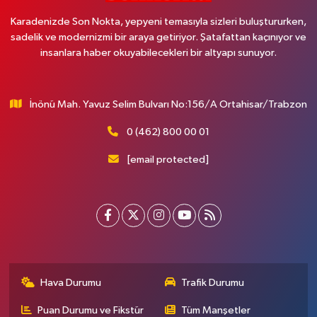
Karadenizde Son Nokta, yepyeni temasıyla sizleri buluştururken,
sadelik ve modernizmi bir araya getiriyor. Şatafattan kaçınıyor ve
insanlara haber okuyabilecekleri bir altyapı sunuyor.
İnönü Mah. Yavuz Selim Bulvarı No:156/A Ortahisar/Trabzon
0 (462) 800 00 01
[email protected]
Hava Durumu
Trafik Durumu
Puan Durumu ve Fikstür
Tüm Manşetler