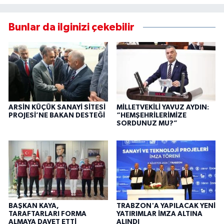
Bunlar da ilginizi çekebilir
ARSİN KÜÇÜK SANAYİ SİTESİ
MİLLETVEKİLİ YAVUZ AYDIN:
PROJESİ’NE BAKAN DESTEĞİ
“HEMŞEHRİLERİMİZE
SORDUNUZ MU?”
BAŞKAN KAYA,
TRABZON'A YAPILACAK YENİ
TARAFTARLARI FORMA
YATIRIMLAR İMZA ALTINA
ALMAYA DAVET ETTİ
ALINDI