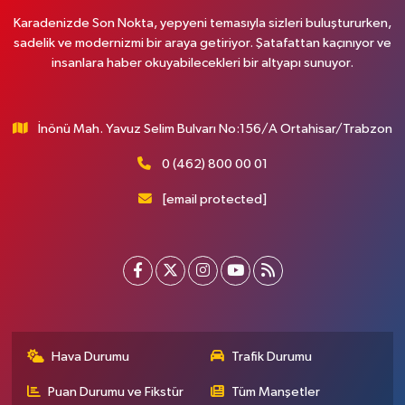
Karadenizde Son Nokta, yepyeni temasıyla sizleri buluştururken,
sadelik ve modernizmi bir araya getiriyor. Şatafattan kaçınıyor ve
insanlara haber okuyabilecekleri bir altyapı sunuyor.
İnönü Mah. Yavuz Selim Bulvarı No:156/A Ortahisar/Trabzon
0 (462) 800 00 01
[email protected]
Hava Durumu
Trafik Durumu
Puan Durumu ve Fikstür
Tüm Manşetler