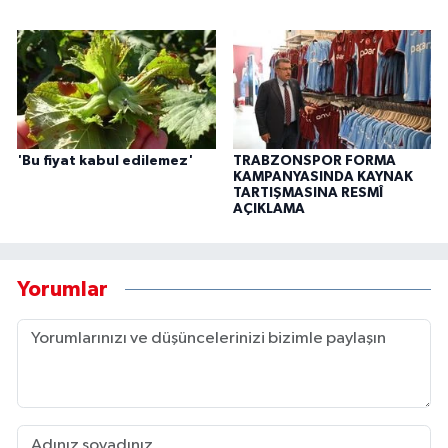
'Bu fiyat kabul edilemez'
TRABZONSPOR FORMA
KAMPANYASINDA KAYNAK
TARTIŞMASINA RESMÎ
AÇIKLAMA
Yorumlar