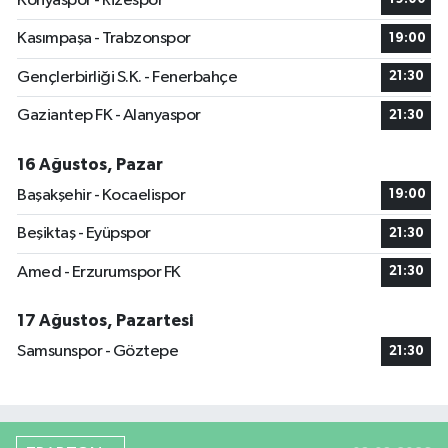
Konyaspor - Rizespor
Kasımpaşa - Trabzonspor
19:00
Gençlerbirliği S.K. - Fenerbahçe
21:30
Gaziantep FK - Alanyaspor
21:30
16 Ağustos, Pazar
Başakşehir - Kocaelispor
19:00
Beşiktaş - Eyüpspor
21:30
Amed - Erzurumspor FK
21:30
17 Ağustos, Pazartesi
Samsunspor - Göztepe
21:30