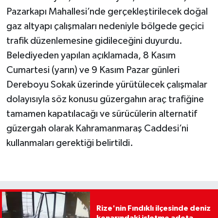
Pazarkapı Mahallesi’nde gerçekleştirilecek doğal
gaz altyapı çalışmaları nedeniyle bölgede geçici
trafik düzenlemesine gidileceğini duyurdu.
Belediyeden yapılan açıklamada, 8 Kasım
Cumartesi (yarın) ve 9 Kasım Pazar günleri
Dereboyu Sokak üzerinde yürütülecek çalışmalar
dolayısıyla söz konusu güzergahın araç trafiğine
tamamen kapatılacağı ve sürücülerin alternatif
güzergah olarak Kahramanmaraş Caddesi’ni
kullanmaları gerektiği belirtildi.
Rize'nin Fındıklı ilçesinde deniz
kenarındaki işletme adeta