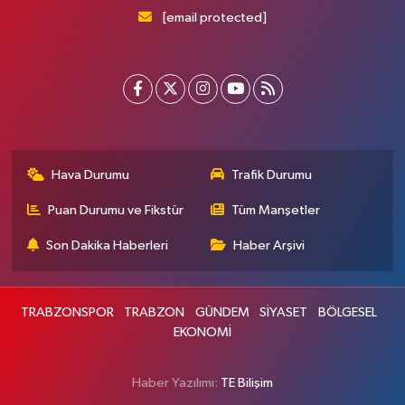
[email protected]
Hava Durumu
Trafik Durumu
Puan Durumu ve Fikstür
Tüm Manşetler
Son Dakika Haberleri
Haber Arşivi
TRABZONSPOR
TRABZON
GÜNDEM
SİYASET
BÖLGESEL
EKONOMİ
Haber Yazılımı:
TE Bilişim