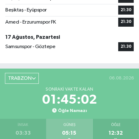
Beşiktaş - Eyüpspor
21:30
Amed - Erzurumspor FK
21:30
17 Ağustos, Pazartesi
Samsunspor - Göztepe
21:30
TRABZON
06.08.2026
SONRAKI VAKTE KALAN
01:45:02
Öğle Namazı
İMSAK
GÜNEŞ
ÖĞLE
03:33
05:15
12:32