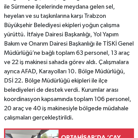
ile Sürmene ilçelerinde meydana gelen sel,
heyelan ve su taşkınlarına karşı Trabzon
Büyükşehir Belediyesi ekipleri yoğun çalışma
yürüttü. İtfaiye Dairesi Başkanlığı, Yol Yapım
Bakım ve Onarım Dairesi Başkanlığı ile TİSKİ Genel
Müdürlüğü’ne bağlı toplam 63 personel, 13 araç
ve 22 iş makinesi sahada görev aldı. Çalışmalara
ayrıca AFAD, Karayolları 10. Bölge Müdürlüğü,
DSİ 22. Bölge Müdürlüğü ekipleri ile ilçe
belediyeleri de destek verdi. Kurumlar arası
koordinasyon kapsamında toplam 106 personel,
20 araç ve 40 iş makinesiyle bölgede müdahale
çalışmaları gerçekleştirildi.
ORTAHİSAR’DA ‘ÇAY