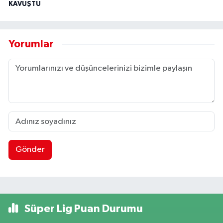
KAVUŞTU
Yorumlar
Gönder
Süper Lig Puan Durumu