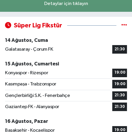
Detaylar için tıklayın
Süper Lig Fikstür
14 Ağustos, Cuma
Galatasaray - Çorum FK
21:30
15 Ağustos, Cumartesi
Konyaspor - Rizespor
19:00
Kasımpaşa - Trabzonspor
19:00
Gençlerbirliği S.K. - Fenerbahçe
21:30
Gaziantep FK - Alanyaspor
21:30
16 Ağustos, Pazar
Başakşehir - Kocaelispor
19:00