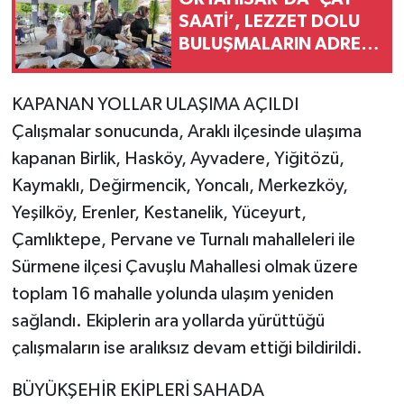
SAATİ’, LEZZET DOLU
BULUŞMALARIN ADRESİ
OLDU
KAPANAN YOLLAR ULAŞIMA AÇILDI
Çalışmalar sonucunda, Araklı ilçesinde ulaşıma
kapanan Birlik, Hasköy, Ayvadere, Yiğitözü,
Kaymaklı, Değirmencik, Yoncalı, Merkezköy,
Yeşilköy, Erenler, Kestanelik, Yüceyurt,
Çamlıktepe, Pervane ve Turnalı mahalleleri ile
Sürmene ilçesi Çavuşlu Mahallesi olmak üzere
toplam 16 mahalle yolunda ulaşım yeniden
sağlandı. Ekiplerin ara yollarda yürüttüğü
çalışmaların ise aralıksız devam ettiği bildirildi.
BÜYÜKŞEHİR EKİPLERİ SAHADA