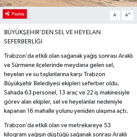
Paylaş
-
+
A
A
BÜYÜKŞEHİR’DEN SEL VE HEYELAN
SEFERBERLİĞİ
Trabzon’da etkili olan sağanak yağış sonrası Araklı
ve Sürmene ilçelerinde meydana gelen sel,
heyelan ve su taşkınlarına karşı Trabzon
Büyükşehir Belediyesi ekipleri seferber oldu.
Sahada 63 personel, 13 araç ve 22 iş makinesiyle
görev alan ekipler, sel ve heyelanlar nedeniyle
kapanan 16 mahalle yolunu yeniden ulaşıma açtı.
Trabzon’da etkili olan ve metrekareye 53
kilogram yağışın düştüğü sağanak sonrası Araklı