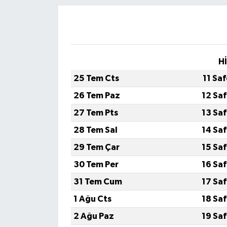
H
25 Tem Cts
11 Sa
26 Tem Paz
12 Sa
27 Tem Pts
13 Sa
28 Tem Sal
14 Sa
29 Tem Çar
15 Sa
30 Tem Per
16 Sa
31 Tem Cum
17 Sa
1 Ağu Cts
18 Sa
2 Ağu Paz
19 Sa