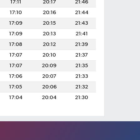
17:11
20:17
21:46
17:10
20:16
21:44
17:09
20:15
21:43
17:09
20:13
21:41
17:08
20:12
21:39
17:07
20:10
21:37
17:07
20:09
21:35
17:06
20:07
21:33
17:05
20:06
21:32
17:04
20:04
21:30