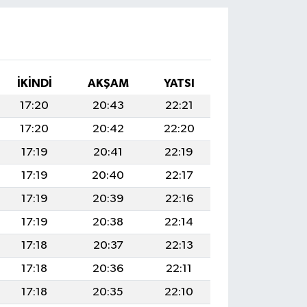
İKINDI
AKŞAM
YATSI
17:20
20:43
22:21
17:20
20:42
22:20
17:19
20:41
22:19
17:19
20:40
22:17
17:19
20:39
22:16
17:19
20:38
22:14
17:18
20:37
22:13
17:18
20:36
22:11
17:18
20:35
22:10