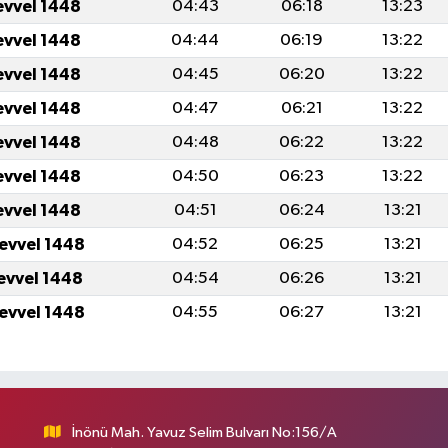
evvel 1448
04:43
06:18
13:23
evvel 1448
04:44
06:19
13:22
evvel 1448
04:45
06:20
13:22
evvel 1448
04:47
06:21
13:22
evvel 1448
04:48
06:22
13:22
evvel 1448
04:50
06:23
13:22
evvel 1448
04:51
06:24
13:21
levvel 1448
04:52
06:25
13:21
levvel 1448
04:54
06:26
13:21
levvel 1448
04:55
06:27
13:21
İnönü Mah. Yavuz Selim Bulvarı No:156/A