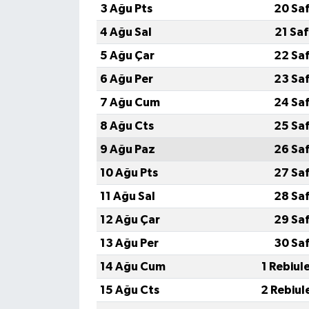
3 Ağu Pts
20 Sa
4 Ağu Sal
21 Sa
5 Ağu Çar
22 Sa
6 Ağu Per
23 Sa
7 Ağu Cum
24 Sa
8 Ağu Cts
25 Sa
9 Ağu Paz
26 Sa
10 Ağu Pts
27 Sa
11 Ağu Sal
28 Sa
12 Ağu Çar
29 Sa
13 Ağu Per
30 Sa
14 Ağu Cum
1 Rebiul
15 Ağu Cts
2 Rebiul