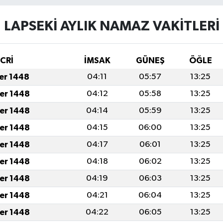
LAPSEKİ AYLIK NAMAZ VAKITLERI
İCRİ
İMSAK
GÜNEŞ
ÖĞLE
fer 1448
04:11
05:57
13:25
fer 1448
04:12
05:58
13:25
fer 1448
04:14
05:59
13:25
fer 1448
04:15
06:00
13:25
fer 1448
04:17
06:01
13:25
fer 1448
04:18
06:02
13:25
fer 1448
04:19
06:03
13:25
fer 1448
04:21
06:04
13:25
fer 1448
04:22
06:05
13:25