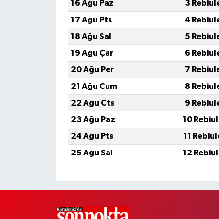
16 Ağu Paz
3 Rebiul
17 Ağu Pts
4 Rebiul
18 Ağu Sal
5 Rebiul
19 Ağu Çar
6 Rebiul
20 Ağu Per
7 Rebiul
21 Ağu Cum
8 Rebiul
22 Ağu Cts
9 Rebiul
23 Ağu Paz
10 Rebiu
24 Ağu Pts
11 Rebiu
25 Ağu Sal
12 Rebiu