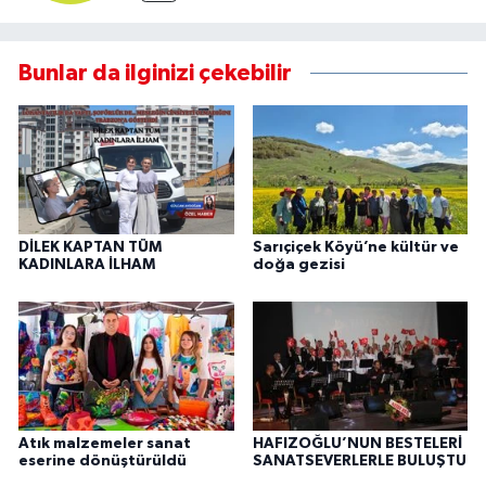
Bunlar da ilginizi çekebilir
DİLEK KAPTAN TÜM
Sarıçiçek Köyü’ne kültür ve
KADINLARA İLHAM
doğa gezisi
Atık malzemeler sanat
HAFIZOĞLU’NUN BESTELERİ
eserine dönüştürüldü
SANATSEVERLERLE BULUŞTU