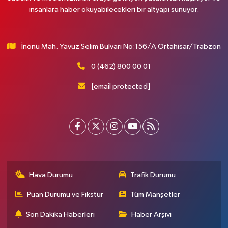
insanlara haber okuyabilecekleri bir altyapı sunuyor.
İnönü Mah. Yavuz Selim Bulvarı No:156/A Ortahisar/Trabzon
0 (462) 800 00 01
[email protected]
Hava Durumu
Trafik Durumu
Puan Durumu ve Fikstür
Tüm Manşetler
Son Dakika Haberleri
Haber Arşivi