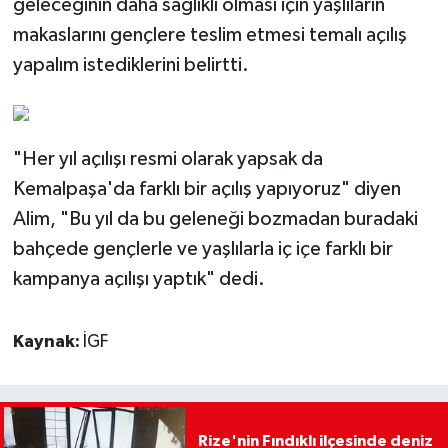
geleceğinin daha sağlıklı olması için yaşlıların
makaslarını gençlere teslim etmesi temalı açılış
yapalım istediklerini belirtti.
"Her yıl açılışı resmi olarak yapsak da
Kemalpaşa'da farklı bir açılış yapıyoruz" diyen
Alim, "Bu yıl da bu geleneği bozmadan buradaki
bahçede gençlerle ve yaşlılarla iç içe farklı bir
kampanya açılışı yaptık" dedi.
Kaynak:
İGF
Rize'nin Fındıklı ilçesinde deniz