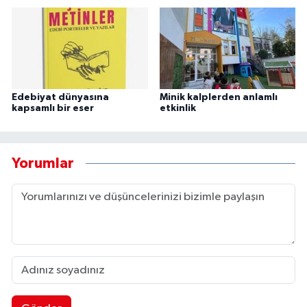
Edebiyat dünyasına
Minik kalplerden anlamlı
kapsamlı bir eser
etkinlik
Yorumlar