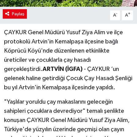
Paylaş
-
+
A
A
ÇAYKUR Genel Müdürü Yusuf Ziya Alim ve ilçe
protokolü Artvin'in Kemalpaşa ilçesine bağlı
Köprücü Köyü'nde düzenlenen etkinlikte
üreticiler ve çocuklarla çay hasadı
gerçekleştirdi.
ARTVİN (İGFA)
- ÇAYKUR ‘un
gelenek haline getirdiği Çocuk Çay Hasadı Şenliği
bu yıl Artvin'in Kemalpaşa ilçesinde yapıldı.
"Yaşlılar yoruldu çay makaslarını geleceğin
sahipleri çocuklara devrediyor" temalı şenlikte
konuşan ÇAYKUR Genel Müdürü Yusuf Ziya Alim,
Türkiye'de yüzyılın üzerinde geçmişi olan çayın