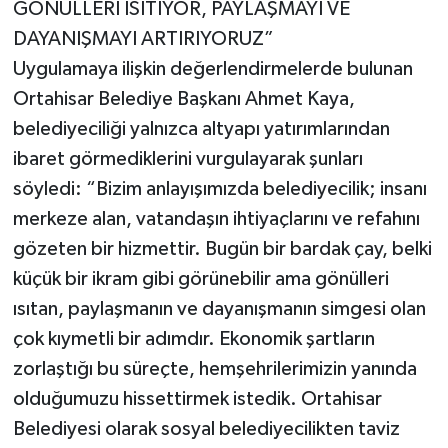
GÖNÜLLERİ ISITIYOR, PAYLAŞMAYI VE
DAYANIŞMAYI ARTIRIYORUZ”
Uygulamaya ilişkin değerlendirmelerde bulunan
Ortahisar Belediye Başkanı Ahmet Kaya,
belediyeciliği yalnızca altyapı yatırımlarından
ibaret görmediklerini vurgulayarak şunları
söyledi: “Bizim anlayışımızda belediyecilik; insanı
merkeze alan, vatandaşın ihtiyaçlarını ve refahını
gözeten bir hizmettir. Bugün bir bardak çay, belki
küçük bir ikram gibi görünebilir ama gönülleri
ısıtan, paylaşmanın ve dayanışmanın simgesi olan
çok kıymetli bir adımdır. Ekonomik şartların
zorlaştığı bu süreçte, hemşehrilerimizin yanında
olduğumuzu hissettirmek istedik. Ortahisar
Belediyesi olarak sosyal belediyecilikten taviz