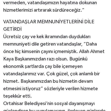
vermeden, vatandaşımızın hayatına dokunan
hizmetlerimizi artırarak sürdüreceğiz.”
VATANDAŞLAR MEMNUNİYETLERİNİ DİLE
GETİRDİ
Ücretsiz çay ve kek ikramından duydukları
memnuniyeti dile getiren vatandaşlar, “Daha
önce hiç kimsenin çayını içmemiştik. Allah Ahmet
Kaya Başkanımızdan razı olsun. Bugünkü
ekonomik şartlarda çay bile içemeyen
vatandaşlarımız var. Çok güzel, çok anlamlı bir
hizmet. Başkanımızdan bu hizmetin devam
etmesini istiyoruz” sözleriyle verilen hizmete
teşekkür etti.
Ortahisar Belediyesi’nin sosyal dayanışmayı
güçlendiren bu uygulamasının, ilerleyen günlerde