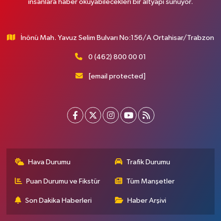
insanlara haber okuyabilecekleri bir altyapı sunuyor.
İnönü Mah. Yavuz Selim Bulvarı No:156/A Ortahisar/Trabzon
0 (462) 800 00 01
[email protected]
Hava Durumu
Trafik Durumu
Puan Durumu ve Fikstür
Tüm Manşetler
Son Dakika Haberleri
Haber Arşivi