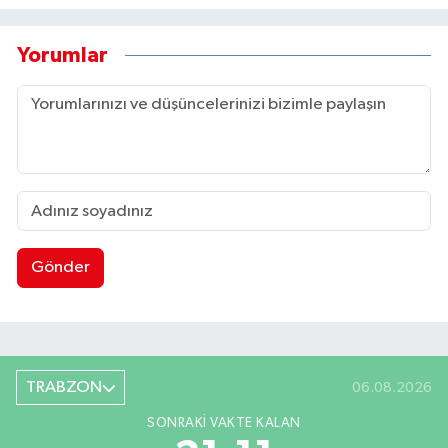
Yorumlar
Gönder
TRABZON
06.08.2026
SONRAKI VAKTE KALAN