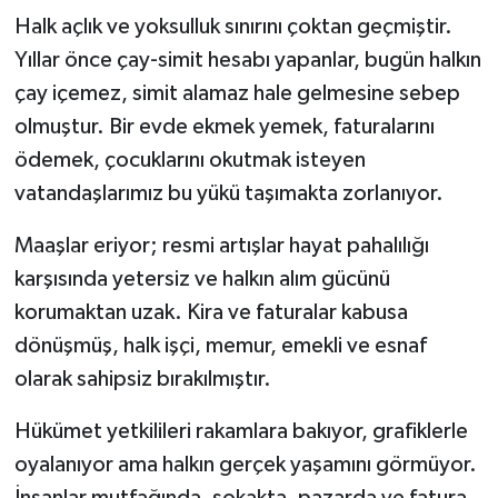
Halk açlık ve yoksulluk sınırını çoktan geçmiştir.
Yıllar önce çay-simit hesabı yapanlar, bugün halkın
çay içemez, simit alamaz hale gelmesine sebep
olmuştur. Bir evde ekmek yemek, faturalarını
ödemek, çocuklarını okutmak isteyen
vatandaşlarımız bu yükü taşımakta zorlanıyor.
Maaşlar eriyor; resmi artışlar hayat pahalılığı
karşısında yetersiz ve halkın alım gücünü
korumaktan uzak. Kira ve faturalar kabusa
dönüşmüş, halk işçi, memur, emekli ve esnaf
olarak sahipsiz bırakılmıştır.
Hükümet yetkilileri rakamlara bakıyor, grafiklerle
oyalanıyor ama halkın gerçek yaşamını görmüyor.
İnsanlar mutfağında, sokakta, pazarda ve fatura