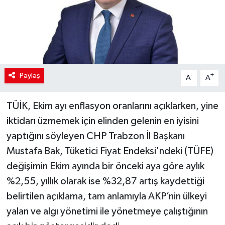
Paylaş
-
+
A
A
TÜİK, Ekim ayı enflasyon oranlarını açıklarken, yine
iktidarı üzmemek için elinden gelenin en iyisini
yaptığını söyleyen CHP Trabzon İl Başkanı
Mustafa Bak, Tüketici Fiyat Endeksi'ndeki (TÜFE)
değişimin Ekim ayında bir önceki aya göre aylık
%2,55, yıllık olarak ise %32,87 artış kaydettiği
belirtilen açıklama, tam anlamıyla AKP’nin ülkeyi
yalan ve algı yönetimi ile yönetmeye çalıştığının