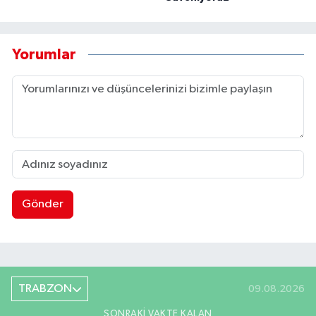
Yorumlar
Gönder
TRABZON
09.08.2026
SONRAKI VAKTE KALAN