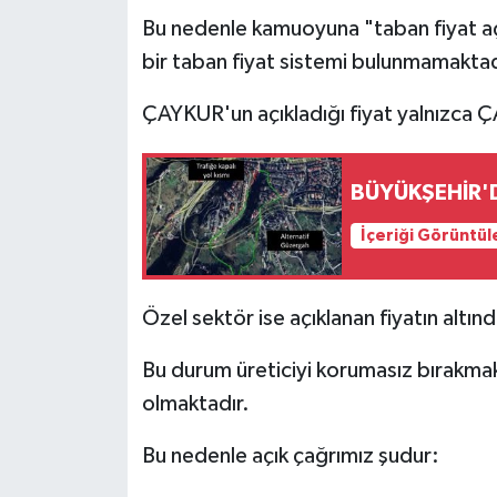
Bu nedenle kamuoyuna "taban fiyat açı
bir taban fiyat sistemi bulunmamaktad
ÇAYKUR'un açıkladığı fiyat yalnızca 
BÜYÜKŞEHİR'D
İçeriği Görüntül
Özel sektör ise açıklanan fiyatın altın
Bu durum üreticiyi korumasız bırakmak
olmaktadır.
Bu nedenle açık çağrımız şudur: