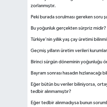
zorlanmıştır.
Peki burada sorulması gereken soru ş
Bu yoğunluk gerçekten sürpriz midir?
Türkiye'nin yıllık yaş çay üretimi bili
Geçmiş yılların üretim verileri kurumlar
Birinci sürgün döneminin yoğunluğu 
Bayram sonrası hasadın hızlanacağı b
Eğer bütün bu veriler biliniyorsa, or
tedbir alınmamıştır?
Eğer tedbir alınmadıysa bunun sorum