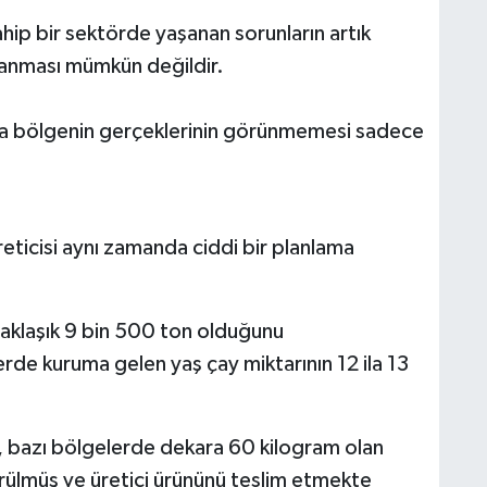
hip bir sektörde yaşanan sorunların artık
lanması mümkün değildir.
la bölgenin gerçeklerinin görünmemesi sadece
eticisi aynı zamanda ciddi bir planlama
aklaşık 9 bin 500 ton olduğunu
erde kuruma gelen yaş çay miktarının 12 ila 13
, bazı bölgelerde dekara 60 kilogram olan
rülmüş ve üretici ürününü teslim etmekte