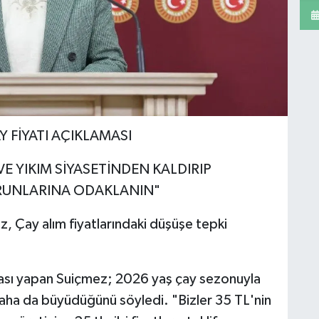
 FİYATI AÇIKLAMASI
E YIKIM SİYASETİNDEN KALDIRIP
RUNLARINA ODAKLANIN"
, Çay alım fiyatlarındaki düşüşe tepki
ması yapan Suiçmez; 2026 yaş çay sezonuyla
n daha da büyüdüğünü söyledi. "Bizler 35 TL'nin