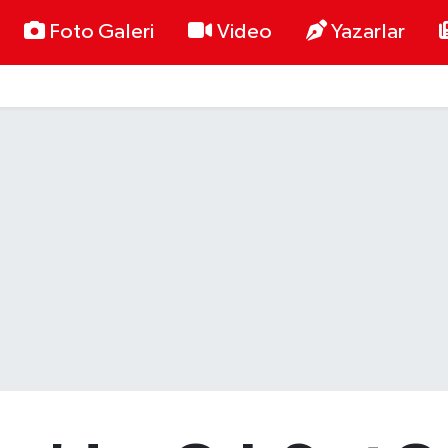
Foto Galeri
Video
Yazarlar