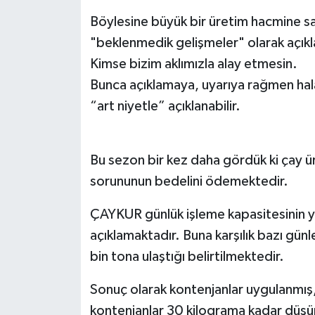
Böylesine büyük bir üretim hacmine sa
"beklenmedik gelişmeler" olarak açık
Kimse bizim aklımızla alay etmesin.
Bunca açıklamaya, uyarıya rağmen ha
“art niyetle” açıklanabilir.
Bu sezon bir kez daha gördük ki çay ür
sorununun bedelini ödemektedir.
ÇAYKUR günlük işleme kapasitesinin y
açıklamaktadır. Buna karşılık bazı günl
bin tona ulaştığı belirtilmektedir.
Sonuç olarak kontenjanlar uygulanmış
kontenjanlar 30 kilograma kadar düşü