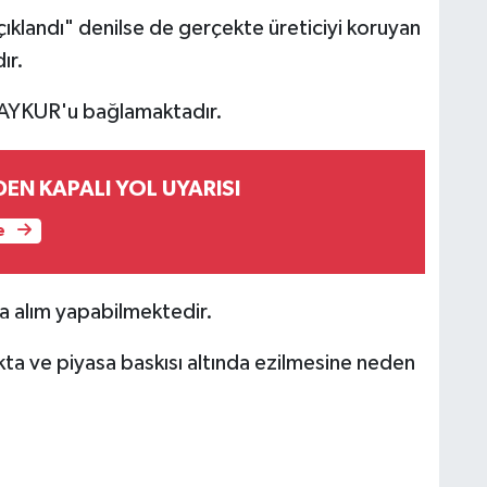
klandı" denilse de gerçekte üreticiyi koruyan
ır.
ÇAYKUR'u bağlamaktadır.
EN KAPALI YOL UYARISI
e
da alım yapabilmektedir.
ta ve piyasa baskısı altında ezilmesine neden