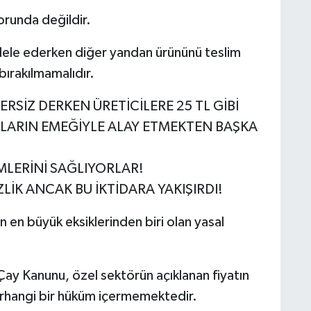
orunda değildir.
adele ederken diğer yandan ürününü teslim
bırakılmamalıdır.
ERSİZ DERKEN ÜRETİCİLERE 25 TL GİBİ
NLARIN EMEĞİYLE ALAY ETMEKTEN BAŞKA
MLERİNİ SAĞLIYORLAR!
LİK ANCAK BU İKTİDARA YAKIŞIRDI!
 en büyük eksiklerinden biri olan yasal
Çay Kanunu, özel sektörün açıklanan fiyatın
erhangi bir hüküm içermemektedir.