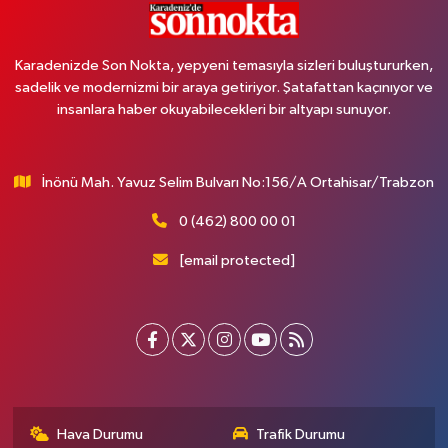
Karadenizde Son Nokta, yepyeni temasıyla sizleri buluştururken,
sadelik ve modernizmi bir araya getiriyor. Şatafattan kaçınıyor ve
insanlara haber okuyabilecekleri bir altyapı sunuyor.
İnönü Mah. Yavuz Selim Bulvarı No:156/A Ortahisar/Trabzon
0 (462) 800 00 01
[email protected]
Hava Durumu
Trafik Durumu