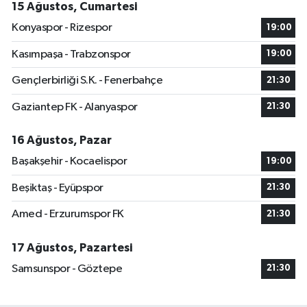
15 Ağustos, Cumartesi
Konyaspor - Rizespor
19:00
Kasımpaşa - Trabzonspor
19:00
Gençlerbirliği S.K. - Fenerbahçe
21:30
Gaziantep FK - Alanyaspor
21:30
16 Ağustos, Pazar
Başakşehir - Kocaelispor
19:00
Beşiktaş - Eyüpspor
21:30
Amed - Erzurumspor FK
21:30
17 Ağustos, Pazartesi
Samsunspor - Göztepe
21:30