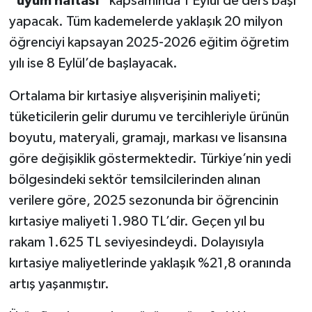
“uyum haftası”
kapsamında 1 Eylül’de ders başı
yapacak. Tüm kademelerde yaklaşık 20 milyon
öğrenciyi kapsayan 2025-2026 eğitim öğretim
yılı ise 8 Eylül’de başlayacak.
Ortalama bir kırtasiye alışverişinin maliyeti;
tüketicilerin gelir durumu ve tercihleriyle ürünün
boyutu, materyali, gramajı, markası ve lisansına
göre değişiklik göstermektedir. Türkiye’nin yedi
bölgesindeki sektör temsilcilerinden alınan
verilere göre, 2025 sezonunda bir öğrencinin
kırtasiye maliyeti 1.980 TL’dir. Geçen yıl bu
rakam 1.625 TL seviyesindeydi. Dolayısıyla
kırtasiye maliyetlerinde yaklaşık %21,8 oranında
artış yaşanmıştır.