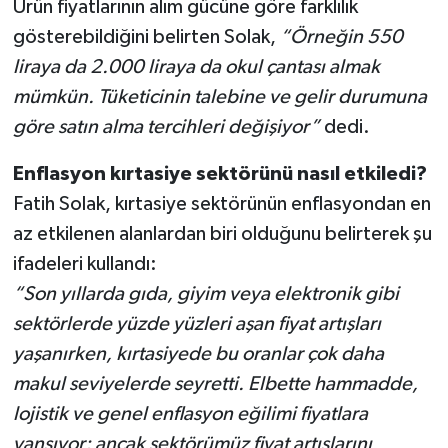
Ürün fiyatlarının alım gücüne göre farklılık
gösterebildiğini belirten Solak,
“Örneğin 550
liraya da 2.000 liraya da okul çantası almak
mümkün. Tüketicinin talebine ve gelir durumuna
göre satın alma tercihleri değişiyor”
dedi.
Enflasyon kırtasiye sektörünü nasıl etkiledi?
Fatih Solak, kırtasiye sektörünün enflasyondan en
az etkilenen alanlardan biri olduğunu belirterek şu
ifadeleri kullandı:
“Son yıllarda gıda, giyim veya elektronik gibi
sektörlerde yüzde yüzleri aşan fiyat artışları
yaşanırken, kırtasiyede bu oranlar çok daha
makul seviyelerde seyretti. Elbette hammadde,
lojistik ve genel enflasyon eğilimi fiyatlara
yansıyor; ancak sektörümüz fiyat artışlarını