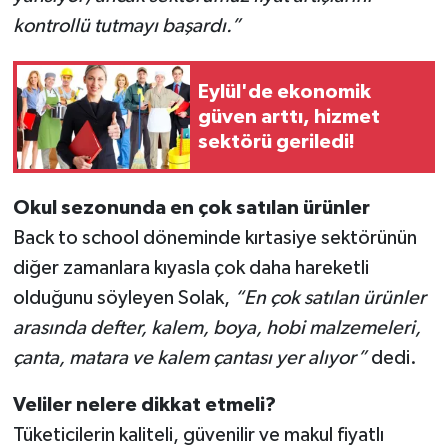
kontrollü tutmayı başardı.”
Eylül'de ekonomik
güven arttı, hizmet
sektörü geriledi!
Okul sezonunda en çok satılan ürünler
Back to school döneminde kırtasiye sektörünün
diğer zamanlara kıyasla çok daha hareketli
olduğunu söyleyen Solak,
“En çok satılan ürünler
arasında defter, kalem, boya, hobi malzemeleri,
çanta, matara ve kalem çantası yer alıyor”
dedi.
Veliler nelere dikkat etmeli?
Tüketicilerin kaliteli, güvenilir ve makul fiyatlı