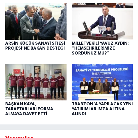
ARSİN KÜÇÜK SANAYİ SİTESİ
MİLLETVEKİLİ YAVUZ AYDIN:
PROJESİ’NE BAKAN DESTEĞİ
“HEMŞEHRİLERİMİZE
SORDUNUZ MU?”
BAŞKAN KAYA,
TRABZON'A YAPILACAK YENİ
TARAFTARLARI FORMA
YATIRIMLAR İMZA ALTINA
ALMAYA DAVET ETTİ
ALINDI