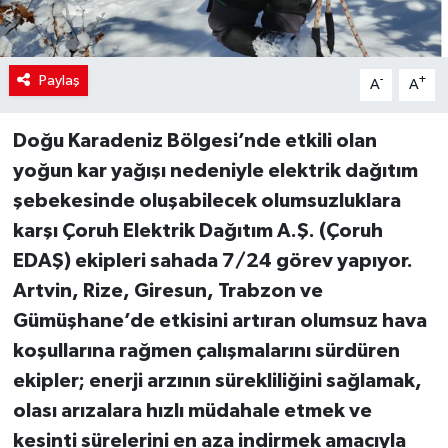
Paylaş
-
+
A
A
Doğu Karadeniz Bölgesi’nde etkili olan
yoğun kar yağışı nedeniyle elektrik dağıtım
şebekesinde oluşabilecek olumsuzluklara
karşı Çoruh Elektrik Dağıtım A.Ş. (Çoruh
EDAŞ) ekipleri sahada 7/24 görev yapıyor.
Artvin, Rize, Giresun, Trabzon ve
Gümüşhane’de etkisini artıran olumsuz hava
koşullarına rağmen çalışmalarını sürdüren
ekipler; enerji arzının sürekliliğini sağlamak,
olası arızalara hızlı müdahale etmek ve
kesinti sürelerini en aza indirmek amacıyla