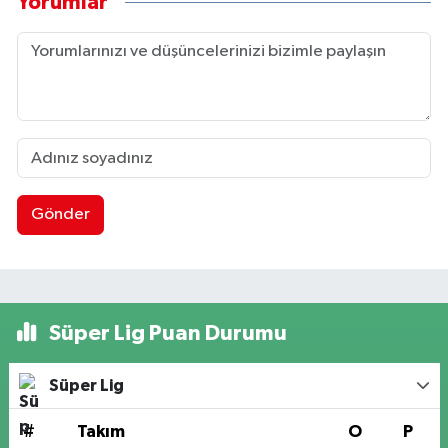
Yorumlar
Gönder
Süper Lig Puan Durumu
Süper Lig
#
Takım
O
P