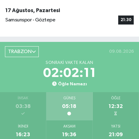
17 Ağustos, Pazartesi
Samsunspor - Göztepe
21:30
TRABZON
09.08.2026
SONRAKI VAKTE KALAN
02:02:11
Öğle Namazı
İMSAK
GÜNEŞ
ÖĞLE
03:38
05:18
12:32
İKINDI
AKŞAM
YATSI
16:23
19:36
21:09