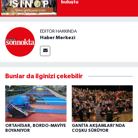
buluştu
EDITÖR HAKKINDA
Haber Merkezi
Bunlar da ilginizi çekebilir
ORTAHİSAR, BORDO-MAVİYE
GANİTA AKŞAMLARI’NDA
BOYANIYOR
COŞKU SÜRÜYOR