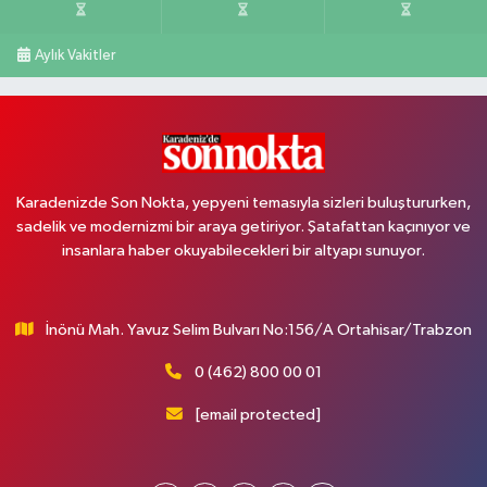
Aylık Vakitler
Karadenizde Son Nokta, yepyeni temasıyla sizleri buluştururken,
sadelik ve modernizmi bir araya getiriyor. Şatafattan kaçınıyor ve
insanlara haber okuyabilecekleri bir altyapı sunuyor.
İnönü Mah. Yavuz Selim Bulvarı No:156/A Ortahisar/Trabzon
0 (462) 800 00 01
[email protected]