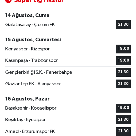
Süper Lig Fikstür
14 Ağustos, Cuma
Galatasaray - Çorum FK
21:30
15 Ağustos, Cumartesi
Konyaspor - Rizespor
19:00
Kasımpaşa - Trabzonspor
19:00
Gençlerbirliği S.K. - Fenerbahçe
21:30
Gaziantep FK - Alanyaspor
21:30
16 Ağustos, Pazar
Başakşehir - Kocaelispor
19:00
Beşiktaş - Eyüpspor
21:30
Amed - Erzurumspor FK
21:30