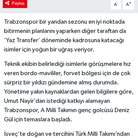
Paylaş
-
+
A
A
Trabzonspor bir yandan sezonu en iyi noktada
bitirmenin planlarını yaparken diğer taraftan da
‘Yaz Transfer’ döneminde kadrosuna katacağı
isimler için yoğun bir uğraş veriyor.
Teknik ekibin belirlediği isimlerle görüşmelere hız
veren bordo-mavililer, forvet bölgesi için de çok
sürpriz bir yıldızı gündemine almış durumda.
Yönetime yakın kaynaklardan gelen bilgilere göre,
Umut Nayir’dan istediği katkıyı alamayan
Trabzonspor, A Milli Takımın genç golcüsü Deniz
Gül için temaslara başladı.
İsveç’te doğan ve tercihini Türk Milli Takımı’ndan