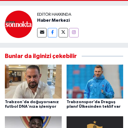
EDITÖR HAKKINDA
Haber Merkezi
Bunlar da ilginizi çekebilir
Trabzon'da doğuyorsanız
Trabzonspor’da Draguş
futbol DNA'nıza işleniyor
planı! Ülkesinden teklif var