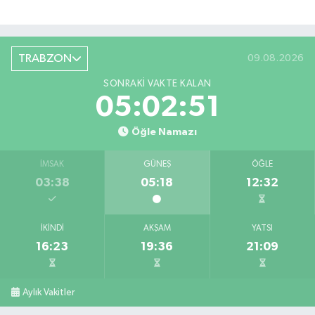
TRABZON
09.08.2026
SONRAKI VAKTE KALAN
05:02:50
Öğle Namazı
İMSAK
GÜNEŞ
ÖĞLE
03:38
05:18
12:32
İKINDI
AKŞAM
YATSI
16:23
19:36
21:09
Aylık Vakitler