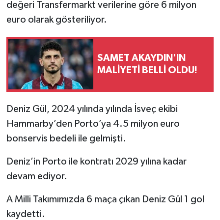
değeri Transfermarkt verilerine göre 6 milyon
euro olarak gösteriliyor.
SAMET AKAYDIN'IN
MALİYETİ BELLİ OLDU!
Deniz Gül, 2024 yılında yılında İsveç ekibi
Hammarby’den Porto’ya 4.5 milyon euro
bonservis bedeli ile gelmişti.
Deniz’in Porto ile kontratı 2029 yılına kadar
devam ediyor.
A Milli Takımımızda 6 maça çıkan Deniz Gül 1 gol
kaydetti.