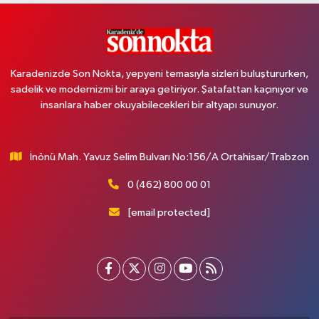
Karadenizde Son Nokta, yepyeni temasıyla sizleri buluştururken,
sadelik ve modernizmi bir araya getiriyor. Şatafattan kaçınıyor ve
insanlara haber okuyabilecekleri bir altyapı sunuyor.
İnönü Mah. Yavuz Selim Bulvarı No:156/A Ortahisar/Trabzon
0 (462) 800 00 01
[email protected]