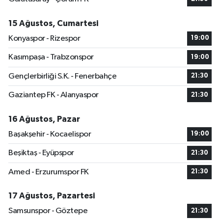
15 Ağustos, Cumartesi
Konyaspor - Rizespor
19:00
Kasımpaşa - Trabzonspor
19:00
Gençlerbirliği S.K. - Fenerbahçe
21:30
Gaziantep FK - Alanyaspor
21:30
16 Ağustos, Pazar
Başakşehir - Kocaelispor
19:00
Beşiktaş - Eyüpspor
21:30
Amed - Erzurumspor FK
21:30
17 Ağustos, Pazartesi
Samsunspor - Göztepe
21:30