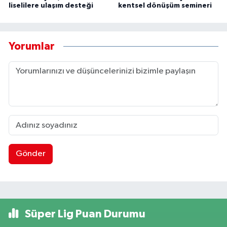
liselilere ulaşım desteği
kentsel dönüşüm semineri
Yorumlar
Gönder
Süper Lig Puan Durumu