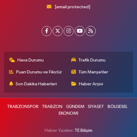
[email protected]
Hava Durumu
Trafik Durumu
Puan Durumu ve Fikstür
Tüm Manşetler
Son Dakika Haberleri
Haber Arşivi
TRABZONSPOR
TRABZON
GÜNDEM
SİYASET
BÖLGESEL
EKONOMİ
Haber Yazılımı:
TE Bilişim