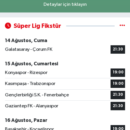
Detaylar için tıklayın
Süper Lig Fikstür
14 Ağustos, Cuma
Galatasaray - Çorum FK
21:30
15 Ağustos, Cumartesi
Konyaspor - Rizespor
19:00
Kasımpaşa - Trabzonspor
19:00
Gençlerbirliği S.K. - Fenerbahçe
21:30
Gaziantep FK - Alanyaspor
21:30
16 Ağustos, Pazar
Başakşehir - Kocaelispor
19:00