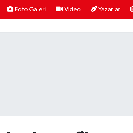
Foto Galeri
Video
Yazarlar