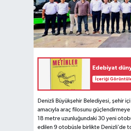
İçeriği Görüntül
Denizli Büyükşehir Belediyesi, şehir iç
amacıyla araç filosunu güçlendirmeye
18 metre uzunluğundaki 30 yeni otobüsü
edilen 9 otobüsle birlikte Denizli’de 