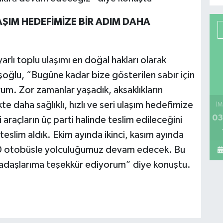
LAŞIM HEDEFİMİZE BİR ADIM DAHA
rlı toplu ulaşımı en doğal hakları olarak
şoğlu, “Bugüne kadar bize gösterilen sabır için
m. Zor zamanlar yaşadık, aksaklıkların
te daha sağlıklı, hızlı ve seri ulaşım hedefimize
İM
03
araçların üç parti halinde teslim edileceğini
teslim aldık. Ekim ayında ikinci, kasım ayında
30 otobüsle yolculuğumuz devam edecek. Bu
adaşlarıma teşekkür ediyorum” diye konuştu.