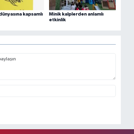
dünyasına kapsamlı
Minik kalplerden anlamlı
etkinlik