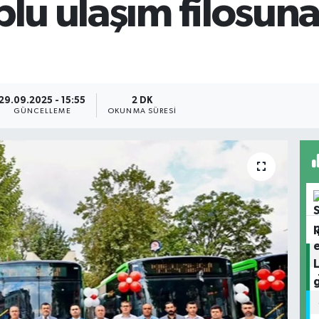
plu ulaşım filosun
29.09.2025 - 15:55
2 DK
GÜNCELLEME
OKUNMA SÜRESI