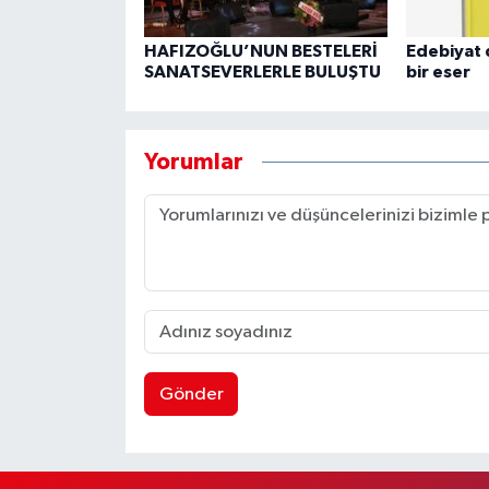
HAFIZOĞLU’NUN BESTELERİ
Edebiyat 
SANATSEVERLERLE BULUŞTU
bir eser
Yorumlar
Gönder