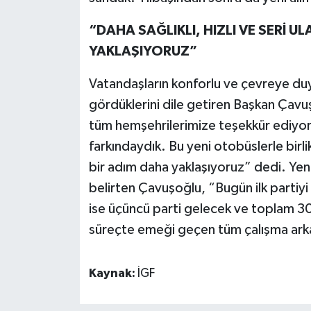
“DAHA SAĞLIKLI, HIZLI VE SERİ U
YAKLAŞIYORUZ”
Vatandaşların konforlu ve çevreye duya
gördüklerini dile getiren Başkan Çavu
tüm hemşehrilerimize teşekkür ediyoru
farkındaydık. Bu yeni otobüslerle birlik
bir adım daha yaklaşıyoruz” dedi. Yeni 
belirten Çavuşoğlu, “Bugün ilk partiyi 
ise üçüncü parti gelecek ve toplam 
süreçte emeği geçen tüm çalışma ark
Kaynak:
İGF