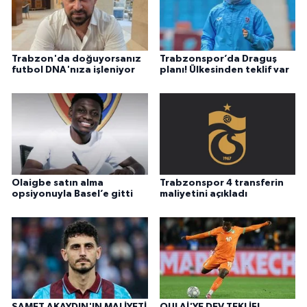
Trabzon'da doğuyorsanız
Trabzonspor’da Draguş
futbol DNA'nıza işleniyor
planı! Ülkesinden teklif var
Olaigbe satın alma
Trabzonspor 4 transferin
opsiyonuyla Basel’e gitti
maliyetini açıkladı