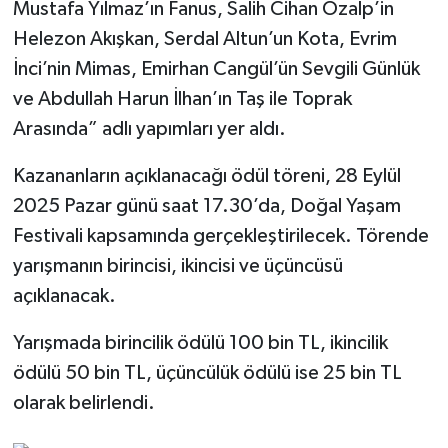
Mustafa Yılmaz’ın Fanus, Salih Cihan Özalp’in
Helezon Akışkan, Serdal Altun’un Kota, Evrim
İnci’nin Mimas, Emirhan Cangül’ün Sevgili Günlük
ve Abdullah Harun İlhan’ın Taş ile Toprak
Arasında” adlı yapımları yer aldı.
Kazananların açıklanacağı ödül töreni, 28 Eylül
2025 Pazar günü saat 17.30’da, Doğal Yaşam
Festivali kapsamında gerçekleştirilecek. Törende
yarışmanın birincisi, ikincisi ve üçüncüsü
açıklanacak.
Yarışmada birincilik ödülü 100 bin TL, ikincilik
ödülü 50 bin TL, üçüncülük ödülü ise 25 bin TL
olarak belirlendi.