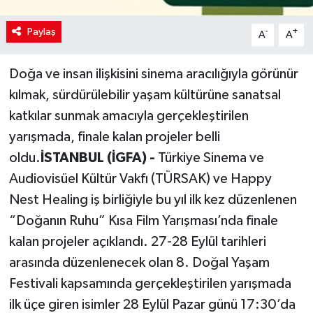
Paylaş
-
+
A
A
Doğa ve insan ilişkisini sinema aracılığıyla görünür
kılmak, sürdürülebilir yaşam kültürüne sanatsal
katkılar sunmak amacıyla gerçekleştirilen
yarışmada, finale kalan projeler belli
oldu.
İSTANBUL (İGFA) -
Türkiye Sinema ve
Audiovisüel Kültür Vakfı (TÜRSAK) ve Happy
Nest Healing iş birliğiyle bu yıl ilk kez düzenlenen
“Doğanın Ruhu” Kısa Film Yarışması’nda finale
kalan projeler açıklandı. 27-28 Eylül tarihleri
arasında düzenlenecek olan 8. Doğal Yaşam
Festivali kapsamında gerçekleştirilen yarışmada
ilk üçe giren isimler 28 Eylül Pazar günü 17:30’da