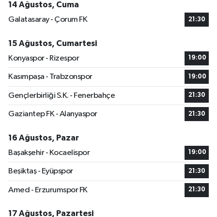
14 Ağustos, Cuma
Galatasaray - Çorum FK
21:30
15 Ağustos, Cumartesi
Konyaspor - Rizespor
19:00
Kasımpaşa - Trabzonspor
19:00
Gençlerbirliği S.K. - Fenerbahçe
21:30
Gaziantep FK - Alanyaspor
21:30
16 Ağustos, Pazar
Başakşehir - Kocaelispor
19:00
Beşiktaş - Eyüpspor
21:30
Amed - Erzurumspor FK
21:30
17 Ağustos, Pazartesi