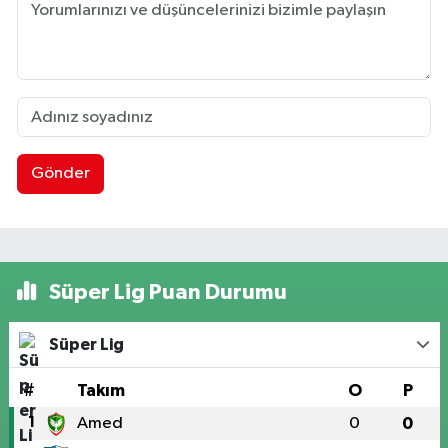
Gönder
Süper Lig Puan Durumu
Süper Lig
#
Takım
O
P
1
Amed
0
0