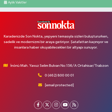
Aylık Vakitler
Karadenizde Son Nokta, yepyeni temasıyla sizleri buluştururken,
sadelik ve modernizmi bir araya getiriyor. Şatafattan kaçınıyor ve
insanlara haber okuyabilecekleri bir altyapı sunuyor.
İnönü Mah. Yavuz Selim Bulvarı No:156/A Ortahisar/Trabzon
0 (462) 800 00 01
[email protected]