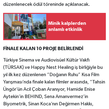
düzenlenecek ödül töreninde açıklanacak.
Minik kalplerden
anlamlı etkinlik
FİNALE KALAN 10 PROJE BELİRLENDİ
Türkiye Sinema ve Audiovisüel Kültür Vakfı
(TÜRSAK) ve Happy Nest Healing iş birliğiyle bu
yıl ilk kez düzenlenen “Doğanın Ruhu” Kısa Film
Yarışması’nda finale kalan filmler arasında, “Tahsin
Üngör’ün Acil Çoban Aranıyor, Hamide Enise
Aytekin’in BEHIND, Sena Amanvermez’in
Biyometrik, Sinan Koca’nın Değirmen Hakkı,