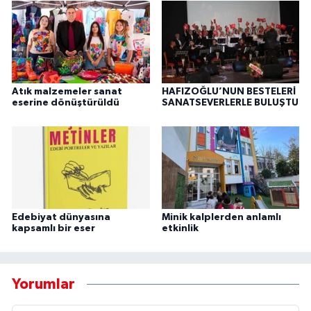
Atık malzemeler sanat
HAFIZOĞLU’NUN BESTELERİ
eserine dönüştürüldü
SANATSEVERLERLE BULUŞTU
Edebiyat dünyasına
Minik kalplerden anlamlı
kapsamlı bir eser
etkinlik
Yorumlar