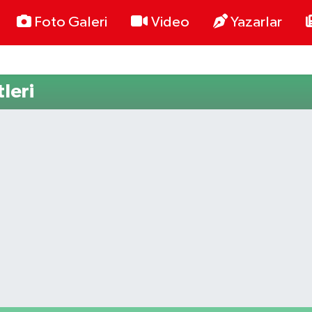
Foto Galeri
Video
Yazarlar
leri