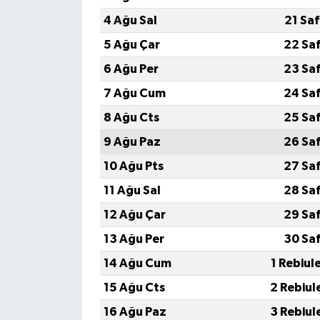
4 Ağu Sal
21 Sa
5 Ağu Çar
22 Sa
6 Ağu Per
23 Sa
7 Ağu Cum
24 Sa
8 Ağu Cts
25 Sa
9 Ağu Paz
26 Sa
10 Ağu Pts
27 Sa
11 Ağu Sal
28 Sa
12 Ağu Çar
29 Sa
13 Ağu Per
30 Sa
14 Ağu Cum
1 Rebiul
15 Ağu Cts
2 Rebiul
16 Ağu Paz
3 Rebiul