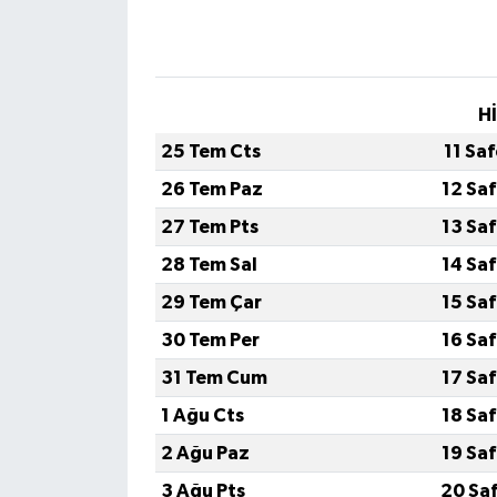
H
25 Tem Cts
11 Sa
26 Tem Paz
12 Sa
27 Tem Pts
13 Sa
28 Tem Sal
14 Sa
29 Tem Çar
15 Sa
30 Tem Per
16 Sa
31 Tem Cum
17 Sa
1 Ağu Cts
18 Sa
2 Ağu Paz
19 Sa
3 Ağu Pts
20 Sa