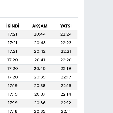
İKINDI
AKŞAM
YATSI
17:21
20:44
22:24
17:21
20:43
22:23
17:21
20:42
22:21
17:20
20:41
22:20
17:20
20:40
22:19
17:20
20:39
22:17
17:19
20:38
22:16
17:19
20:37
22:14
17:19
20:36
22:12
17:18
20:35
22:11