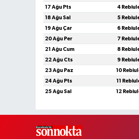
17 Ağu Pts
4 Rebiul
18 Ağu Sal
5 Rebiul
19 Ağu Çar
6 Rebiul
20 Ağu Per
7 Rebiul
21 Ağu Cum
8 Rebiul
22 Ağu Cts
9 Rebiul
23 Ağu Paz
10 Rebiu
24 Ağu Pts
11 Rebiu
25 Ağu Sal
12 Rebiu