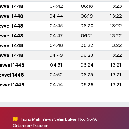
evvel 1448
04:42
06:18
13:23
evvel 1448
04:44
06:19
13:22
evvel 1448
04:45
06:20
13:22
evvel 1448
04:47
06:21
13:22
evvel 1448
04:48
06:22
13:22
evvel 1448
04:49
06:23
13:22
levvel 1448
04:51
06:24
13:21
levvel 1448
04:52
06:25
13:21
levvel 1448
04:54
06:26
13:21
İnönü Mah. Yavuz Selim Bulvarı No:156/A
Ortahisar/Trabzon