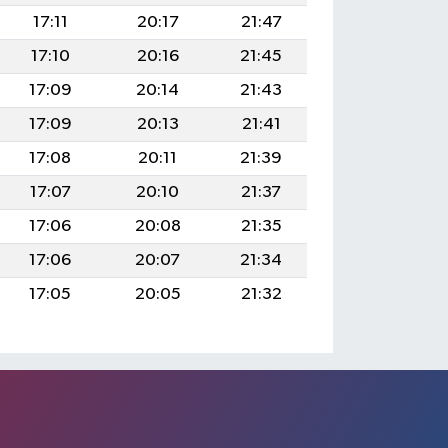
17:11
20:17
21:47
17:10
20:16
21:45
17:09
20:14
21:43
17:09
20:13
21:41
17:08
20:11
21:39
17:07
20:10
21:37
17:06
20:08
21:35
17:06
20:07
21:34
17:05
20:05
21:32