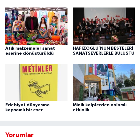
Atık malzemeler sanat
HAFIZOĞLU’NUN BESTELERİ
eserine dönüştürüldü
SANATSEVERLERLE BULUŞTU
Edebiyat dünyasına
Minik kalplerden anlamlı
kapsamlı bir eser
etkinlik
Yorumlar