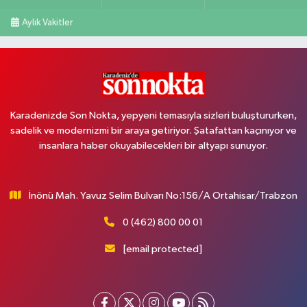
Aylık Vakitler
Karadenizde Son Nokta, yepyeni temasıyla sizleri buluştururken,
sadelik ve modernizmi bir araya getiriyor. Şatafattan kaçınıyor ve
insanlara haber okuyabilecekleri bir altyapı sunuyor.
İnönü Mah. Yavuz Selim Bulvarı No:156/A Ortahisar/Trabzon
0 (462) 800 00 01
[email protected]