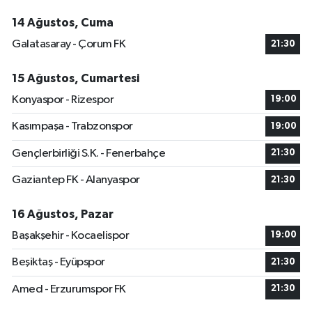
14 Ağustos, Cuma
Galatasaray - Çorum FK
21:30
15 Ağustos, Cumartesi
Konyaspor - Rizespor
19:00
Kasımpaşa - Trabzonspor
19:00
Gençlerbirliği S.K. - Fenerbahçe
21:30
Gaziantep FK - Alanyaspor
21:30
16 Ağustos, Pazar
Başakşehir - Kocaelispor
19:00
Beşiktaş - Eyüpspor
21:30
Amed - Erzurumspor FK
21:30