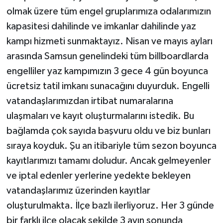
olmak üzere tüm engel gruplarımıza odalarımızın
kapasitesi dahilinde ve imkanlar dahilinde yaz
kampı hizmeti sunmaktayız. Nisan ve mayıs ayları
arasında Samsun genelindeki tüm billboardlarda
engelliler yaz kampımızın 3 gece 4 gün boyunca
ücretsiz tatil imkanı sunacağını duyurduk. Engelli
vatandaşlarımızdan irtibat numaralarına
ulaşmaları ve kayıt oluşturmalarını istedik. Bu
bağlamda çok sayıda başvuru oldu ve biz bunları
sıraya koyduk. Şu an itibariyle tüm sezon boyunca
kayıtlarımızı tamamı doludur. Ancak gelmeyenler
ve iptal edenler yerlerine yedekte bekleyen
vatandaşlarımız üzerinden kayıtlar
oluşturulmakta. İlçe bazlı ilerliyoruz. Her 3 günde
bir farklı ilçe olacak şekilde 3 ayın sonunda