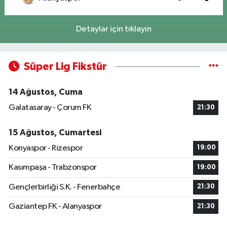
Detaylar için tıklayın
Süper Lig Fikstür
14 Ağustos, Cuma
Galatasaray - Çorum FK
21:30
15 Ağustos, Cumartesi
Konyaspor - Rizespor
19:00
Kasımpaşa - Trabzonspor
19:00
Gençlerbirliği S.K. - Fenerbahçe
21:30
Gaziantep FK - Alanyaspor
21:30