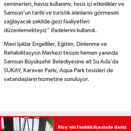
seminerleri, havuz kullanımı, tesis içi etkinlikler ve
Samsun'un tarihi ve turistik alanlarını görmesini
sağlayacak şekilde gezi faaliyetleri
düzenlemekteyiz” ifadelerini kullandı.
Mavi Işıklar Engelliler, Eğitim, Dinlenme ve
Rehabilitasyon Merkezi tesisin hemen yanında
Samsun Büyükşehir Belediyesine ait Su Ada’da
SUKAY, Karavan Parkı, Aqua Park tesisleri de
vatandaşların hizmetine sunuluyor.
Rize'nin Fındıklı ilçesinde deniz