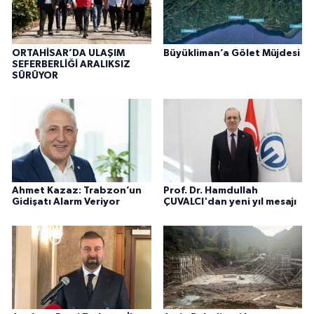
ORTAHİSAR’DA ULAŞIM
Büyükliman’a Gölet Müjdesi
SEFERBERLİĞİ ARALIKSIZ
SÜRÜYOR
Ahmet Kazaz: Trabzon’un
Prof. Dr. Hamdullah
Gidişatı Alarm Veriyor
ÇUVALCI'dan yeni yıl mesajı