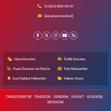
0 (462) 800 00 01
[email protected]
Hava Durumu
Trafik Durumu
Puan Durumu ve Fikstür
Tüm Manşetler
Son Dakika Haberleri
Haber Arşivi
TRABZONSPOR
TRABZON
GÜNDEM
SİYASET
BÖLGESEL
EKONOMİ