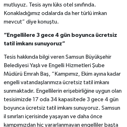
mutluyuz. Tesis aynı lüks otel sınıfında.
Konakladığımız odalarda da her türlü imkan
mevcut” diye konuştu.
“Engellilere 3 gece 4 gün boyunca ücretsiz
tatil imkanı sunuyoruz”
Tesis hakkında bilgi veren Samsun Büyükşehir
Belediyesi Yaşlı ve Engelli Hizmetleri Şube
Müdürü Emrah Baş, “Kampımız, Ekim ayına kadar
engelli vatandaşlarımıza ücretsiz tatil imkanı
sunmaktadır. Engellilerin erişebirliğine uygun olan
tesisimizde 17 oda 34 kapasitede 3 gece 4 gün
boyunca ücretsiz tatil imkanı sunuyoruz. Samsun
il sınırları içerisinde yaşayan ve daha önce
kampımızdan hiç yararlanmayan engelliler başta