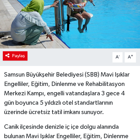
Paylaş
-
+
A
A
Samsun Büyükşehir Belediyesi (SBB) Mavi Işıklar
Engelliler, Eğitim, Dinlenme ve Rehabilitasyon
Merkezi Kampı, engelli vatandaşlara 3 gece 4
gün boyunca 5 yıldızlı otel standartlarının
üzerinde ücretsiz tatil imkanı sunuyor.
Canik ilçesinde denizle iç içe dolgu alanında
bulunan Mavi Işıklar Engelliler, Eğitim, Dinlenme