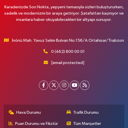
Karadenizde Son Nokta, yepyeni temasıyla sizleri buluştururken,
sadelik ve modernizmi bir araya getiriyor. Şatafattan kaçınıyor ve
insanlara haber okuyabilecekleri bir altyapı sunuyor.
İnönü Mah. Yavuz Selim Bulvarı No:156/A Ortahisar/Trabzon
0 (462) 800 00 01
[email protected]
Hava Durumu
Trafik Durumu
Puan Durumu ve Fikstür
Tüm Manşetler