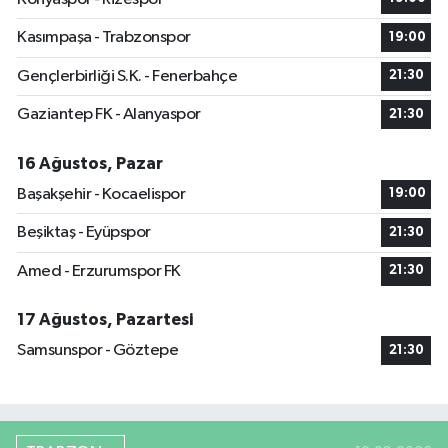
Kasımpaşa - Trabzonspor
19:00
Gençlerbirliği S.K. - Fenerbahçe
21:30
Gaziantep FK - Alanyaspor
21:30
16 Ağustos, Pazar
Başakşehir - Kocaelispor
19:00
Beşiktaş - Eyüpspor
21:30
Amed - Erzurumspor FK
21:30
17 Ağustos, Pazartesi
Samsunspor - Göztepe
21:30