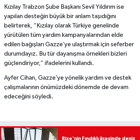
Kızılay Trabzon Şube Başkanı Sevil Yıldırım ise
yapılan desteğin büyük bir anlam taşıdığını
belirterek, “Kızılay olarak Türkiye genelinde
yürütülen tüm yardım kampanyalarından elde
edilen bağışları Gazze’ye ulaştırmak için seferber
durumdayız. Bu tür dayanışma örnekleri bizleri
güçlendiriyor,” ifadelerini kullandı.
Ayfer Cihan, Gazze’ye yönelik yardım ve destek
çalışmalarının önümüzdeki dönemde de devam
edeceğini söyledi.
Rize'nin Fındıklı ilçesinde deniz