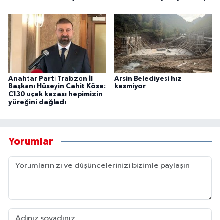
Anahtar Parti Trabzon İl
Arsin Belediyesi hız
Başkanı Hüseyin Cahit Köse:
kesmiyor
C130 uçak kazası hepimizin
yüreğini dağladı
Yorumlar