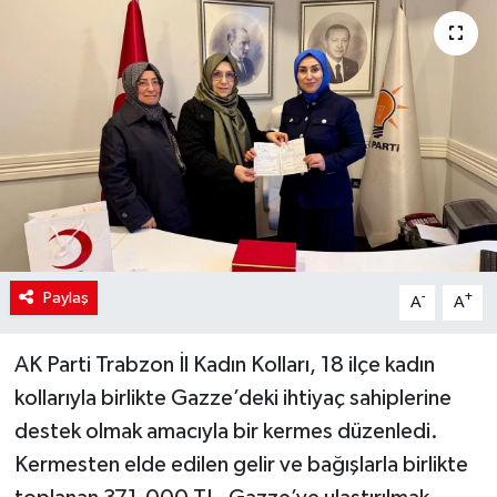
SİYASET
Teknoloji
TRABZON
TRABZONSPOR
Yaşam
Paylaş
-
+
A
A
AK Parti Trabzon İl Kadın Kolları, 18 ilçe kadın
kollarıyla birlikte Gazze’deki ihtiyaç sahiplerine
destek olmak amacıyla bir kermes düzenledi.
Kermesten elde edilen gelir ve bağışlarla birlikte