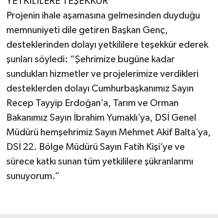
YETKİLİLERE TEŞEKKÜR
Projenin ihale aşamasına gelmesinden duyduğu
memnuniyeti dile getiren Başkan Genç,
desteklerinden dolayı yetkililere teşekkür ederek
şunları söyledi: “Şehrimize bugüne kadar
sundukları hizmetler ve projelerimize verdikleri
desteklerden dolayı Cumhurbaşkanımız Sayın
Recep Tayyip Erdoğan’a, Tarım ve Orman
Bakanımız Sayın İbrahim Yumaklı’ya, DSİ Genel
Müdürü hemşehrimiz Sayın Mehmet Akif Balta’ya,
DSİ 22. Bölge Müdürü Sayın Fatih Kişi’ye ve
sürece katkı sunan tüm yetkililere şükranlarımı
sunuyorum.”