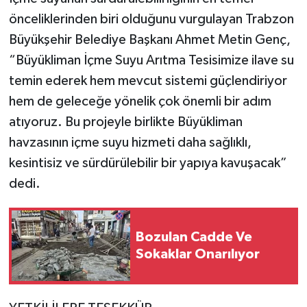
önceliklerinden biri olduğunu vurgulayan Trabzon
Büyükşehir Belediye Başkanı Ahmet Metin Genç,
“Büyükliman İçme Suyu Arıtma Tesisimize ilave su
temin ederek hem mevcut sistemi güçlendiriyor
hem de geleceğe yönelik çok önemli bir adım
atıyoruz. Bu projeyle birlikte Büyükliman
havzasının içme suyu hizmeti daha sağlıklı,
kesintisiz ve sürdürülebilir bir yapıya kavuşacak”
dedi.
Bozulan Cadde Ve
Sokaklar Onarılıyor