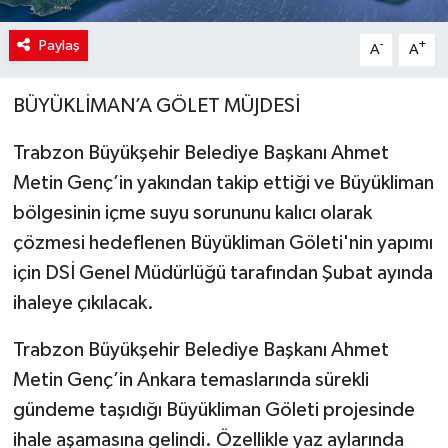
Paylaş
-
+
A
A
BÜYÜKLİMAN’A GÖLET MÜJDESİ
Trabzon Büyükşehir Belediye Başkanı Ahmet
Metin Genç’in yakından takip ettiği ve Büyükliman
bölgesinin içme suyu sorununu kalıcı olarak
çözmesi hedeflenen Büyükliman Göleti'nin yapımı
için DSİ Genel Müdürlüğü tarafından Şubat ayında
ihaleye çıkılacak.
Trabzon Büyükşehir Belediye Başkanı Ahmet
Metin Genç’in Ankara temaslarında sürekli
gündeme taşıdığı Büyükliman Göleti projesinde
ihale aşamasına gelindi. Özellikle yaz aylarında