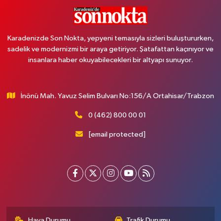
Karadenizde Son Nokta, yepyeni temasıyla sizleri buluştururken,
sadelik ve modernizmi bir araya getiriyor. Şatafattan kaçınıyor ve
insanlara haber okuyabilecekleri bir altyapı sunuyor.
İnönü Mah. Yavuz Selim Bulvarı No:156/A Ortahisar/Trabzon
0 (462) 800 00 01
[email protected]
Hava Durumu
Trafik Durumu