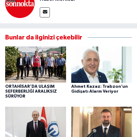
Bunlar da ilginizi çekebilir
ORTAHİSAR’DA ULAŞIM
Ahmet Kazaz: Trabzon’un
SEFERBERLİĞİ ARALIKSIZ
Gidişatı Alarm Veriyor
SÜRÜYOR