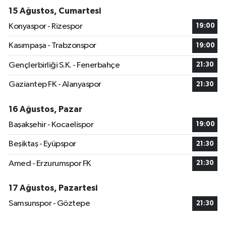
15 Ağustos, Cumartesi
Konyaspor - Rizespor
19:00
Kasımpaşa - Trabzonspor
19:00
Gençlerbirliği S.K. - Fenerbahçe
21:30
Gaziantep FK - Alanyaspor
21:30
16 Ağustos, Pazar
Başakşehir - Kocaelispor
19:00
Beşiktaş - Eyüpspor
21:30
Amed - Erzurumspor FK
21:30
17 Ağustos, Pazartesi
Samsunspor - Göztepe
21:30