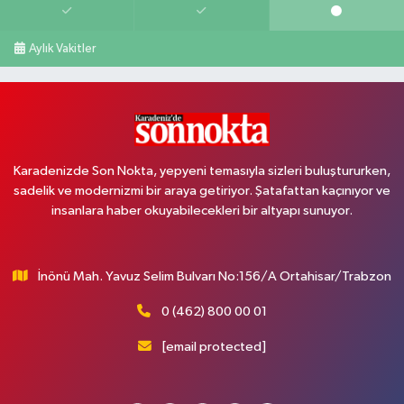
Aylık Vakitler
Karadenizde Son Nokta, yepyeni temasıyla sizleri buluştururken,
sadelik ve modernizmi bir araya getiriyor. Şatafattan kaçınıyor ve
insanlara haber okuyabilecekleri bir altyapı sunuyor.
İnönü Mah. Yavuz Selim Bulvarı No:156/A Ortahisar/Trabzon
0 (462) 800 00 01
[email protected]