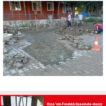
Rize'nin Fındıklı ilçesinde deniz