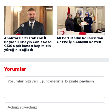
Anahtar Parti Trabzon İl
AK Parti Kadın Kolları’ndan
Başkanı Hüseyin Cahit Köse:
Gazze İçin Anlamlı Destek
C130 uçak kazası hepimizin
yüreğini dağladı
Yorumlar