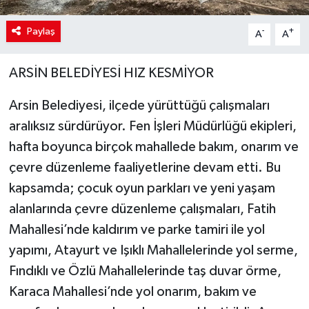
Paylaş
-
+
A
A
ARSİN BELEDİYESİ HIZ KESMİYOR
Arsin Belediyesi, ilçede yürüttüğü çalışmaları
aralıksız sürdürüyor. Fen İşleri Müdürlüğü ekipleri,
hafta boyunca birçok mahallede bakım, onarım ve
çevre düzenleme faaliyetlerine devam etti. Bu
kapsamda; çocuk oyun parkları ve yeni yaşam
alanlarında çevre düzenleme çalışmaları, Fatih
Mahallesi’nde kaldırım ve parke tamiri ile yol
yapımı, Atayurt ve Işıklı Mahallelerinde yol serme,
Fındıklı ve Özlü Mahallelerinde taş duvar örme,
Karaca Mahallesi’nde yol onarım, bakım ve