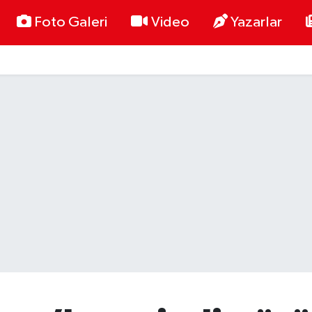
Foto Galeri
Video
Yazarlar