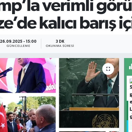
mp’la verimli gör
e’de kalıcı barış iç
26.09.2025 - 15:00
3 DK
GÜNCELLEME
OKUNMA SÜRESI