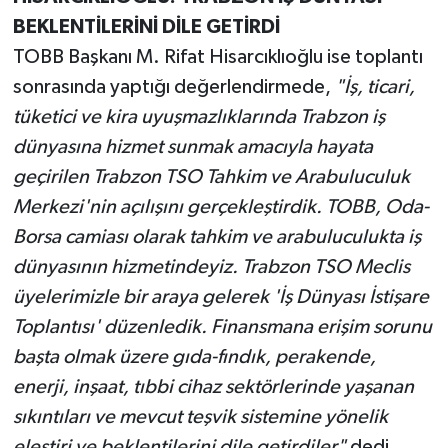
BEKLENTİLERİNİ DİLE GETİRDİ
TOBB Başkanı M. Rifat Hisarcıklıoğlu ise toplantı
sonrasında yaptığı değerlendirmede,
"İş, ticari,
tüketici ve kira uyuşmazlıklarında Trabzon iş
dünyasına hizmet sunmak amacıyla hayata
geçirilen Trabzon TSO Tahkim ve Arabuluculuk
Merkezi'nin açılışını gerçekleştirdik. TOBB, Oda-
Borsa camiası olarak tahkim ve arabuluculukta iş
dünyasının hizmetindeyiz. Trabzon TSO Meclis
üyelerimizle bir araya gelerek 'İş Dünyası İstişare
Toplantısı' düzenledik. Finansmana erişim sorunu
başta olmak üzere gıda-fındık, perakende,
enerji, inşaat, tıbbi cihaz sektörlerinde yaşanan
sıkıntıları ve mevcut teşvik sistemine yönelik
eleştiri ve beklentilerini dile getirdiler"
dedi.