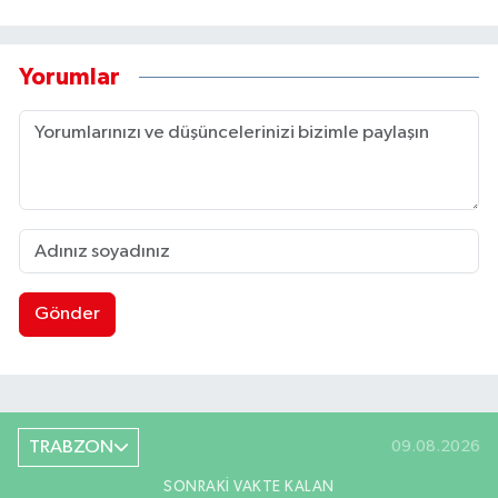
Yorumlar
Gönder
TRABZON
09.08.2026
SONRAKI VAKTE KALAN