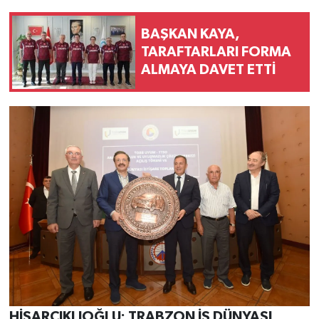
BAŞKAN KAYA,
TARAFTARLARI FORMA
ALMAYA DAVET ETTİ
HİSARCIKLIOĞLU: TRABZON İŞ DÜNYASI