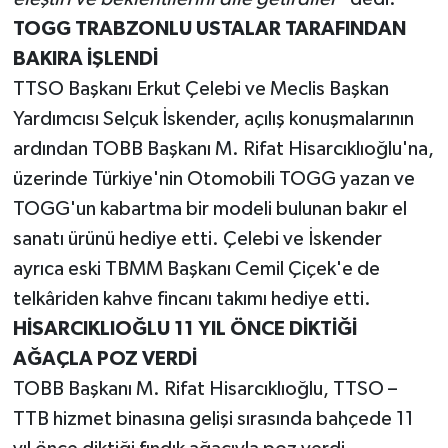
TOGG TRABZONLU USTALAR TARAFINDAN
BAKIRA İŞLENDİ
TTSO Başkanı Erkut Çelebi ve Meclis Başkan
Yardımcısı Selçuk İskender, açılış konuşmalarının
ardından TOBB Başkanı M. Rifat Hisarcıklıoğlu'na,
üzerinde Türkiye'nin Otomobili TOGG yazan ve
TOGG'un kabartma bir modeli bulunan bakır el
sanatı ürünü hediye etti. Çelebi ve İskender
ayrıca eski TBMM Başkanı Cemil Çiçek'e de
telkâriden kahve fincanı takımı hediye etti.
HİSARCIKLIOĞLU 11 YIL ÖNCE DİKTİĞİ
AĞAÇLA POZ VERDİ
TOBB Başkanı M. Rifat Hisarcıklıoğlu, TTSO –
TTB hizmet binasına gelişi sırasında bahçede 11