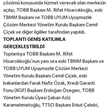
çözümü konusunda hizmet verecek olan merkezin
açılışı, TOBB Başkanı M. Rifat Hisarcıklıoğlu, eski
TBMM Başkanı ve TOBB UYUM Uyuşmazlık
Çözüm Merkezi Yönetim Kurulu Başkanı Cemil
Çiçek ve diğer ilgililer tarafından yapıldı.
TOPLANTI GENİŞ KATILIMLA
GERÇEKLEŞTİRİLDİ
Toplantıya TOBB Başkanı M. Rifat
Hisarcıklıoğlu'nun yanı sıra eski TBMM Başkanı ve
TOBB UYUM Uyuşmazlık Çözüm Merkezi
Yönetim Kurulu Başkanı Cemil Çiçek, eski
bakanlardan Faruk Nafiz Özak, Kredi Garanti
Fonu (KGF) Başkanı Erdoğan Özegen, TOBB
Yönetim Kurulu Üyesi Şaban Aziz
Karamehmetoğlu, TTSO Başkanı Erkut Çelebi,