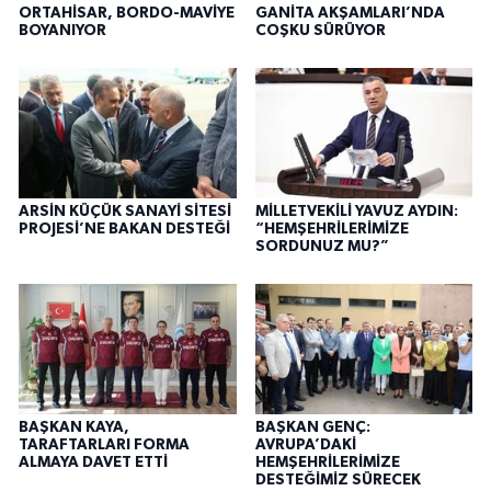
ORTAHİSAR, BORDO-MAVİYE
GANİTA AKŞAMLARI’NDA
BOYANIYOR
COŞKU SÜRÜYOR
ARSİN KÜÇÜK SANAYİ SİTESİ
MİLLETVEKİLİ YAVUZ AYDIN:
PROJESİ’NE BAKAN DESTEĞİ
“HEMŞEHRİLERİMİZE
SORDUNUZ MU?”
BAŞKAN KAYA,
BAŞKAN GENÇ:
TARAFTARLARI FORMA
AVRUPA’DAKİ
ALMAYA DAVET ETTİ
HEMŞEHRİLERİMİZE
DESTEĞİMİZ SÜRECEK