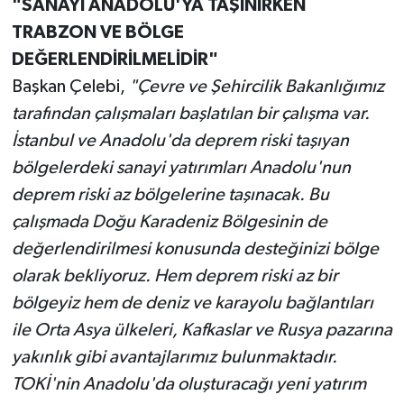
"SANAYİ ANADOLU'YA TAŞINIRKEN
TRABZON VE BÖLGE
DEĞERLENDİRİLMELİDİR"
Başkan Çelebi,
"Çevre ve Şehircilik Bakanlığımız
tarafından çalışmaları başlatılan bir çalışma var.
İstanbul ve Anadolu'da deprem riski taşıyan
bölgelerdeki sanayi yatırımları Anadolu'nun
deprem riski az bölgelerine taşınacak. Bu
çalışmada Doğu Karadeniz Bölgesinin de
değerlendirilmesi konusunda desteğinizi bölge
olarak bekliyoruz. Hem deprem riski az bir
bölgeyiz hem de deniz ve karayolu bağlantıları
ile Orta Asya ülkeleri, Kafkaslar ve Rusya pazarına
yakınlık gibi avantajlarımız bulunmaktadır.
TOKİ'nin Anadolu'da oluşturacağı yeni yatırım