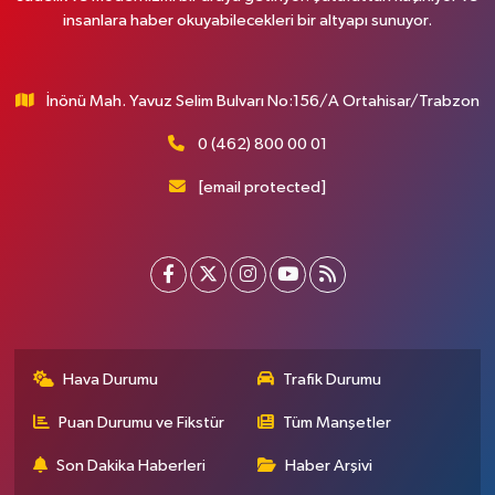
insanlara haber okuyabilecekleri bir altyapı sunuyor.
İnönü Mah. Yavuz Selim Bulvarı No:156/A Ortahisar/Trabzon
0 (462) 800 00 01
[email protected]
Hava Durumu
Trafik Durumu
Puan Durumu ve Fikstür
Tüm Manşetler
Son Dakika Haberleri
Haber Arşivi