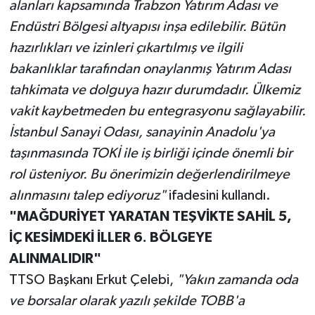
alanları kapsamında Trabzon Yatırım Adası ve
Endüstri Bölgesi altyapısı inşa edilebilir. Bütün
hazırlıkları ve izinleri çıkartılmış ve ilgili
bakanlıklar tarafından onaylanmış Yatırım Adası
tahkimata ve dolguya hazır durumdadır. Ülkemiz
vakit kaybetmeden bu entegrasyonu sağlayabilir.
İstanbul Sanayi Odası, sanayinin Anadolu'ya
taşınmasında TOKİ ile iş birliği içinde önemli bir
rol üsteniyor. Bu önerimizin değerlendirilmeye
alınmasını talep ediyoruz"
ifadesini kullandı.
"MAĞDURİYET YARATAN TEŞVİKTE SAHİL 5,
İÇ KESİMDEKİ İLLER 6. BÖLGEYE
ALINMALIDIR"
TTSO Başkanı Erkut Çelebi,
"Yakın zamanda oda
ve borsalar olarak yazılı şekilde TOBB'a