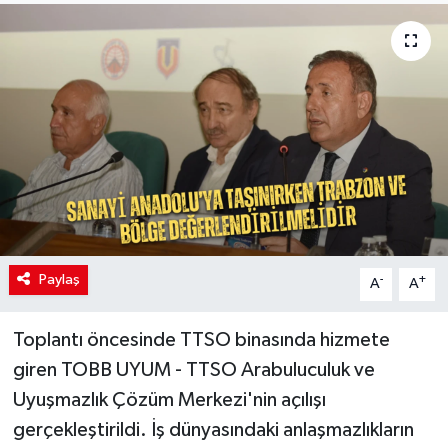
Paylaş
-
+
A
A
Toplantı öncesinde TTSO binasında hizmete
giren TOBB UYUM - TTSO Arabuluculuk ve
Uyuşmazlık Çözüm Merkezi'nin açılışı
gerçekleştirildi. İş dünyasındaki anlaşmazlıkların