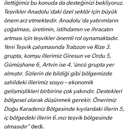
ilettiğimiz bu konuda da desteğinizi bekliyoruz.
Teşvikler Anadolu'daki özel sektör için büyük
önem arz etmektedir. Anadolu'da yatırımların
çoğalması, üretimin, istihdamın ve ihracatın
artması için teşvikler önemli rol oynamaktadır.
Yeni Teşvik çalışmasında Trabzon ve Rize 3.
grupta, komşu illerimiz Giresun ve Ordu 5,
Gümüşhane 6, Artvin ise 4.'üncü grupta yer
almıştır. Sizlerin de bildiği gibi bölgemizde
sahildeki illerimiz sosyo – ekonomik
gelişmişlikleri birbirine çok yakındır. Destekleri
bölgesel olarak düşünmek gerekir. Önerimiz
Doğu Karadeniz Bölgesinde kıyılardaki illerin 5,
iç bölgedeki illerin 6.ıncı teşvik bölgesinde
olmasıdır"
dedi.