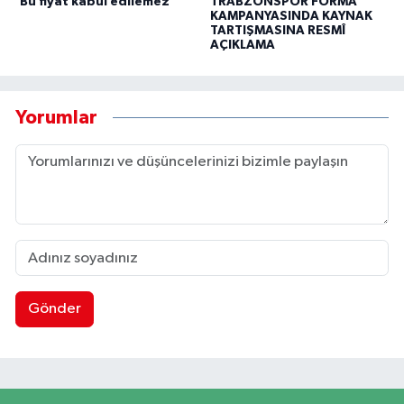
'Bu fiyat kabul edilemez'
TRABZONSPOR FORMA
KAMPANYASINDA KAYNAK
TARTIŞMASINA RESMÎ
AÇIKLAMA
Yorumlar
Gönder