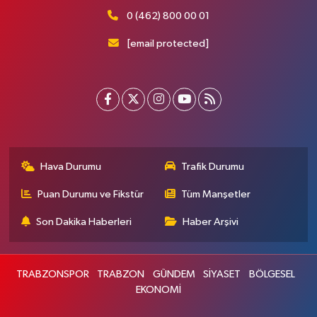
0 (462) 800 00 01
[email protected]
Hava Durumu
Trafik Durumu
Puan Durumu ve Fikstür
Tüm Manşetler
Son Dakika Haberleri
Haber Arşivi
TRABZONSPOR
TRABZON
GÜNDEM
SİYASET
BÖLGESEL
EKONOMİ