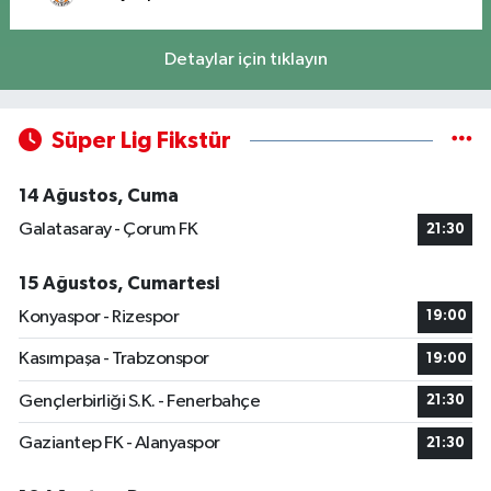
Detaylar için tıklayın
Süper Lig Fikstür
14 Ağustos, Cuma
Galatasaray - Çorum FK
21:30
15 Ağustos, Cumartesi
Konyaspor - Rizespor
19:00
Kasımpaşa - Trabzonspor
19:00
Gençlerbirliği S.K. - Fenerbahçe
21:30
Gaziantep FK - Alanyaspor
21:30