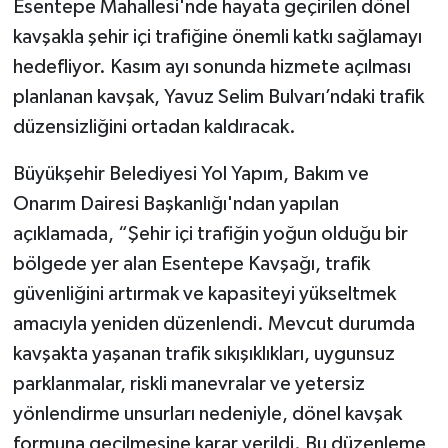
Esentepe Mahallesi'nde hayata geçirilen dönel
kavşakla şehir içi trafiğine önemli katkı sağlamayı
hedefliyor. Kasım ayı sonunda hizmete açılması
planlanan kavşak, Yavuz Selim Bulvarı’ndaki trafik
düzensizliğini ortadan kaldıracak.
Büyükşehir Belediyesi Yol Yapım, Bakım ve
Onarım Dairesi Başkanlığı'ndan yapılan
açıklamada, “Şehir içi trafiğin yoğun olduğu bir
bölgede yer alan Esentepe Kavşağı, trafik
güvenliğini artırmak ve kapasiteyi yükseltmek
amacıyla yeniden düzenlendi. Mevcut durumda
kavşakta yaşanan trafik sıkışıklıkları, uygunsuz
parklanmalar, riskli manevralar ve yetersiz
yönlendirme unsurları nedeniyle, dönel kavşak
formuna geçilmesine karar verildi. Bu düzenleme