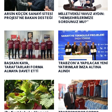
ARSİN KÜÇÜK SANAYİ SİTESİ
MİLLETVEKİLİ YAVUZ AYDIN:
PROJESİ’NE BAKAN DESTEĞİ
“HEMŞEHRİLERİMİZE
SORDUNUZ MU?”
BAŞKAN KAYA,
TRABZON'A YAPILACAK YENİ
TARAFTARLARI FORMA
YATIRIMLAR İMZA ALTINA
ALMAYA DAVET ETTİ
ALINDI