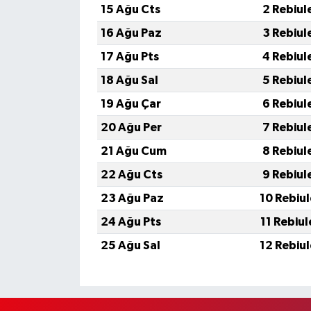
15 Ağu Cts
2 Rebiul
16 Ağu Paz
3 Rebiul
17 Ağu Pts
4 Rebiul
18 Ağu Sal
5 Rebiul
19 Ağu Çar
6 Rebiul
20 Ağu Per
7 Rebiul
21 Ağu Cum
8 Rebiul
22 Ağu Cts
9 Rebiul
23 Ağu Paz
10 Rebiu
24 Ağu Pts
11 Rebiu
25 Ağu Sal
12 Rebiu