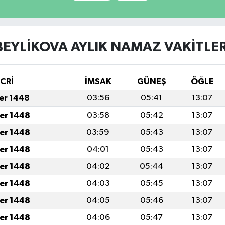
BEYLİKOVA AYLIK NAMAZ VAKITLER
İCRİ
İMSAK
GÜNEŞ
ÖĞLE
fer 1448
03:56
05:41
13:07
fer 1448
03:58
05:42
13:07
fer 1448
03:59
05:43
13:07
fer 1448
04:01
05:43
13:07
fer 1448
04:02
05:44
13:07
fer 1448
04:03
05:45
13:07
fer 1448
04:05
05:46
13:07
fer 1448
04:06
05:47
13:07