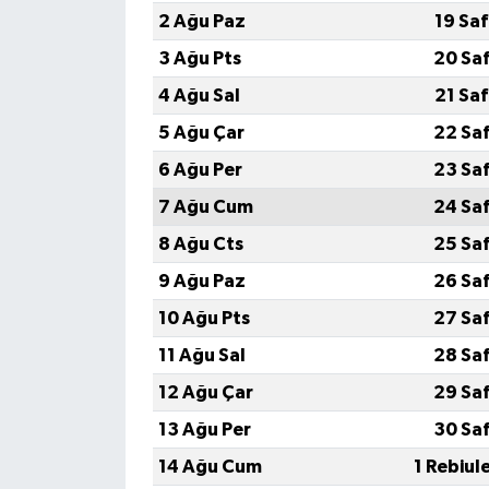
2 Ağu Paz
19 Sa
3 Ağu Pts
20 Sa
4 Ağu Sal
21 Sa
5 Ağu Çar
22 Sa
6 Ağu Per
23 Sa
7 Ağu Cum
24 Sa
8 Ağu Cts
25 Sa
9 Ağu Paz
26 Sa
10 Ağu Pts
27 Sa
11 Ağu Sal
28 Sa
12 Ağu Çar
29 Sa
13 Ağu Per
30 Sa
14 Ağu Cum
1 Rebiul