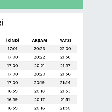
I
İKINDI
AKŞAM
YATSI
17:01
20:23
22:00
17:00
20:22
21:58
17:00
20:21
21:57
17:00
20:20
21:56
17:00
20:19
21:54
16:59
20:18
21:53
16:59
20:17
21:51
16:59
20:16
21:50