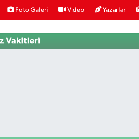
Foto Galeri
Video
Yazarlar
 Vakitleri