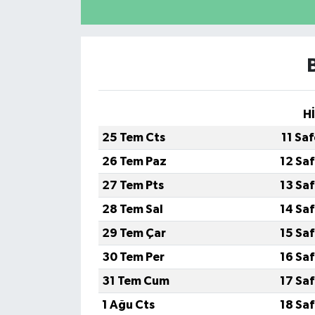
H
25 Tem Cts
11 Sa
26 Tem Paz
12 Sa
27 Tem Pts
13 Sa
28 Tem Sal
14 Sa
29 Tem Çar
15 Sa
30 Tem Per
16 Sa
31 Tem Cum
17 Sa
1 Ağu Cts
18 Sa