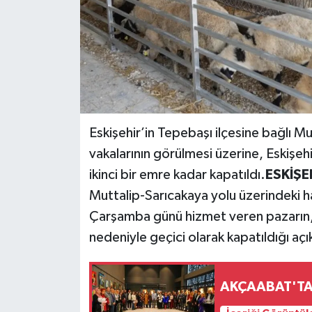
Eskişehir’in Tepebaşı ilçesine bağlı M
vakalarının görülmesi üzerine, Eskişeh
ikinci bir emre kadar kapatıldı.
ESKİŞE
Muttalip-Sarıcakaya yolu üzerindeki h
Çarşamba günü hizmet veren pazarın, 
nedeniyle geçici olarak kapatıldığı açı