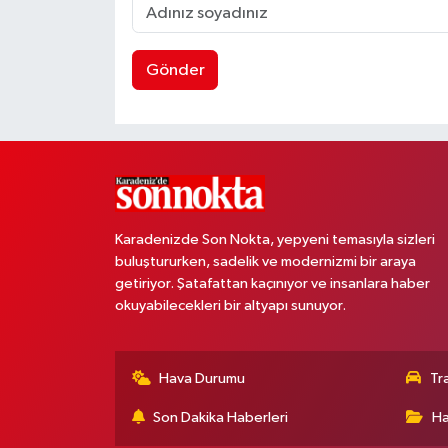
Gönder
Karadenizde Son Nokta, yepyeni temasıyla sizleri
buluştururken, sadelik ve modernizmi bir araya
getiriyor. Şatafattan kaçınıyor ve insanlara haber
okuyabilecekleri bir altyapı sunuyor.
Hava Durumu
Tr
Son Dakika Haberleri
Ha