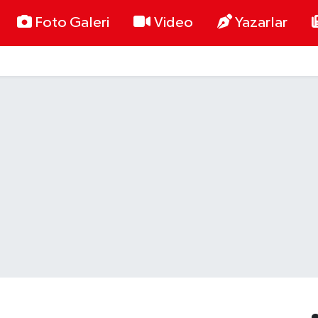
Foto Galeri
Video
Yazarlar