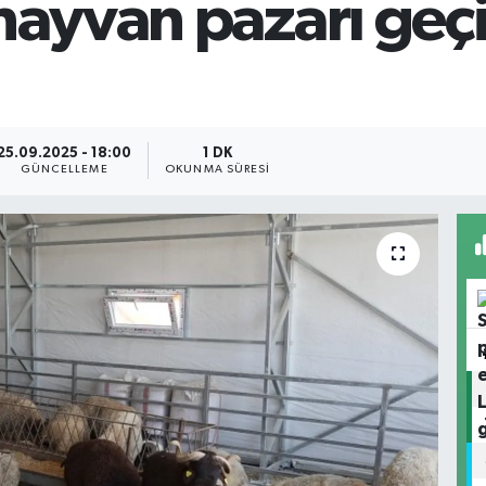
hayvan pazarı geçi
25.09.2025 - 18:00
1 DK
GÜNCELLEME
OKUNMA SÜRESI