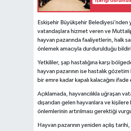
İçeriği Görüntül
Eskişehir Büyükşehir Belediyesi’nden
vatandaşlara hizmet veren ve Muttali
hayvan pazarında faaliyetlerin, halk sa
önlemek amacıyla durdurulduğu bildiri
Yetkililer, şap hastalığına karşı bölgede
hayvan pazarının ise hastalık gözetim b
bir emre kadar kapalı kalacağını ifade 
Açıklamada, hayvancılıkla uğraşan vata
dışarıdan gelen hayvanlara ve kişilere 
önlemlerinin artırılması gerektiği vurg
Hayvan pazarının yeniden açılış tarihi,