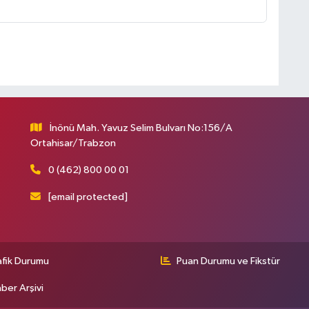
İnönü Mah. Yavuz Selim Bulvarı No:156/A
Ortahisar/Trabzon
0 (462) 800 00 01
[email protected]
afik Durumu
Puan Durumu ve Fikstür
ber Arşivi