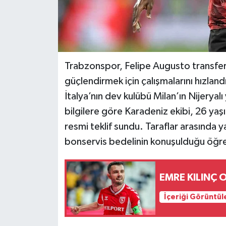
Trabzonspor, Felipe Augusto transfer
güçlendirmek için çalışmalarını hızlan
İtalya’nın dev kulübü Milan’ın Nijeryal
bilgilere göre Karadeniz ekibi, 26 yaş
resmi teklif sundu. Taraflar arasında y
bonservis bedelinin konuşulduğu öğre
EMRE KILINÇ
İçeriği Görüntül