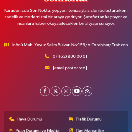
Karadenizde Son Nokta, yepyeni temasıyla sizleri buluştururken,
sadelik ve modernizmi bir araya getiriyor. Şatafattan kaçınıyor ve
insanlara haber okuyabilecekleri bir altyapı sunuyor.
İnönü Mah. Yavuz Selim Bulvarı No:156/A Ortahisar/Trabzon
0 (462) 800 00 01
[email protected]
Hava Durumu
Trafik Durumu
Puan Durumu ve Fikstür
Tüm Manşetler