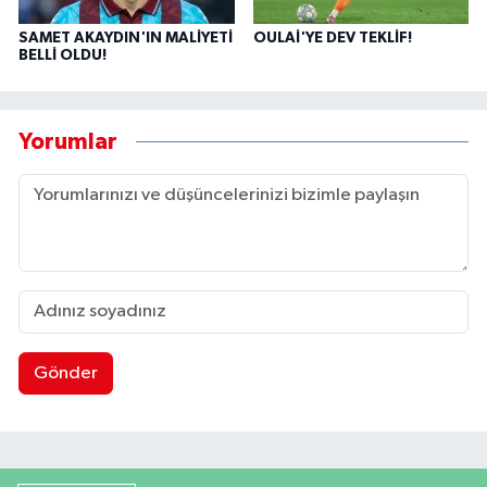
SAMET AKAYDIN'IN MALİYETİ
OULAİ'YE DEV TEKLİF!
BELLİ OLDU!
Yorumlar
Gönder