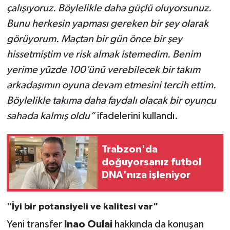
çalışıyoruz. Böylelikle daha güçlü oluyorsunuz.
Bunu herkesin yapması gereken bir şey olarak
görüyorum. Maçtan bir gün önce bir şey
hissetmiştim ve risk almak istemedim. Benim
yerime yüzde 100’ünü verebilecek bir takım
arkadaşımın oyuna devam etmesini tercih ettim.
Böylelikle takıma daha faydalı olacak bir oyuncu
sahada kalmış oldu”
ifadelerini kullandı.
Trabzon'da
doğuyorsanız futbol
DNA'nıza işleniyor
"İyi bir potansiyeli ve kalitesi var"
Yeni transfer
Inao Oulai
hakkında da konuşan