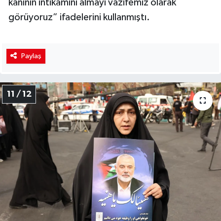
kanının intikamını almayı vazifemiz olarak
görüyoruz” ifadelerini kullanmıştı.
Paylaş
11 / 12