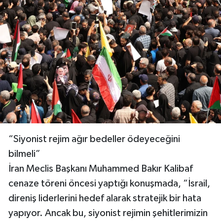
“Siyonist rejim ağır bedeller ödeyeceğini
bilmeli”
İran Meclis Başkanı Muhammed Bakır Kalibaf
cenaze töreni öncesi yaptığı konuşmada, “İsrail,
direniş liderlerini hedef alarak stratejik bir hata
yapıyor. Ancak bu, siyonist rejimin şehitlerimizin