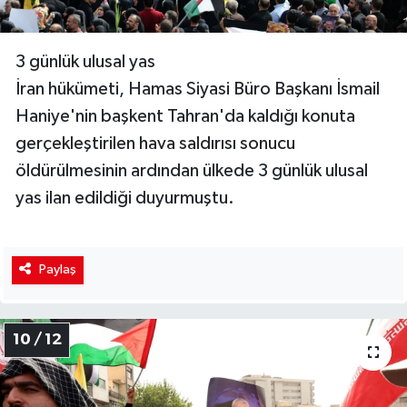
3 günlük ulusal yas
İran hükümeti, Hamas Siyasi Büro Başkanı İsmail
Haniye'nin başkent Tahran'da kaldığı konuta
gerçekleştirilen hava saldırısı sonucu
öldürülmesinin ardından ülkede 3 günlük ulusal
yas ilan edildiği duyurmuştu.
Paylaş
10 / 12