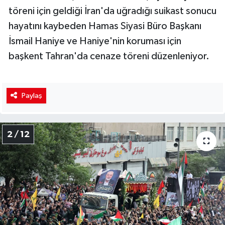
töreni için geldiği İran'da uğradığı suikast sonucu
hayatını kaybeden Hamas Siyasi Büro Başkanı
İsmail Haniye ve Haniye'nin koruması için
başkent Tahran'da cenaze töreni düzenleniyor.
Paylaş
2 / 12