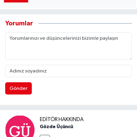
Yorumlar
Gönder
EDITÖR HAKKINDA
Gözde Üçüncü