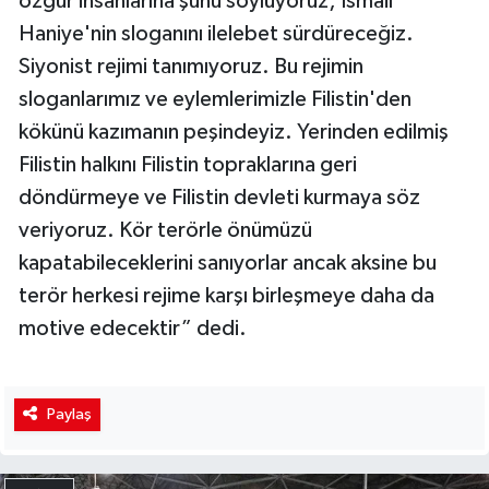
özgür insanlarına şunu söylüyoruz; İsmail
Haniye'nin sloganını ilelebet sürdüreceğiz.
Siyonist rejimi tanımıyoruz. Bu rejimin
sloganlarımız ve eylemlerimizle Filistin'den
kökünü kazımanın peşindeyiz. Yerinden edilmiş
Filistin halkını Filistin topraklarına geri
döndürmeye ve Filistin devleti kurmaya söz
veriyoruz. Kör terörle önümüzü
kapatabileceklerini sanıyorlar ancak aksine bu
terör herkesi rejime karşı birleşmeye daha da
motive edecektir” dedi.
Paylaş