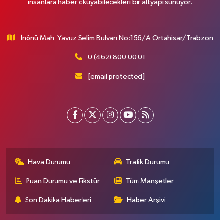
insanlara haber okuyabilecekleri bir altyapı sunuyor.
İnönü Mah. Yavuz Selim Bulvarı No:156/A Ortahisar/Trabzon
0 (462) 800 00 01
[email protected]
Hava Durumu
Trafik Durumu
Puan Durumu ve Fikstür
Tüm Manşetler
Son Dakika Haberleri
Haber Arşivi