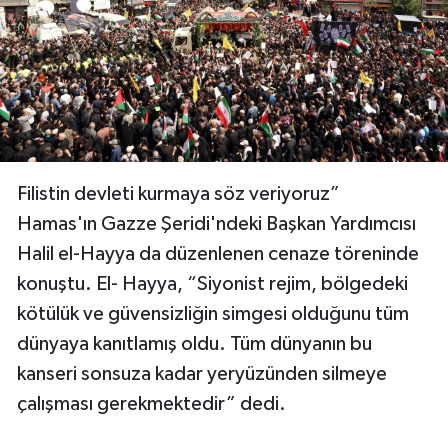
Filistin devleti kurmaya söz veriyoruz”
Hamas'ın Gazze Şeridi'ndeki Başkan Yardımcısı
Halil el-Hayya da düzenlenen cenaze töreninde
konuştu. El- Hayya, “Siyonist rejim, bölgedeki
kötülük ve güvensizliğin simgesi olduğunu tüm
dünyaya kanıtlamış oldu. Tüm dünyanın bu
kanseri sonsuza kadar yeryüzünden silmeye
çalışması gerekmektedir” dedi.