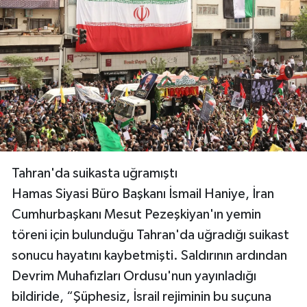
Tahran'da suikasta uğramıştı
Hamas Siyasi Büro Başkanı İsmail Haniye, İran
Cumhurbaşkanı Mesut Pezeşkiyan'ın yemin
töreni için bulunduğu Tahran'da uğradığı suikast
sonucu hayatını kaybetmişti. Saldırının ardından
Devrim Muhafızları Ordusu'nun yayınladığı
bildiride, “Şüphesiz, İsrail rejiminin bu suçuna