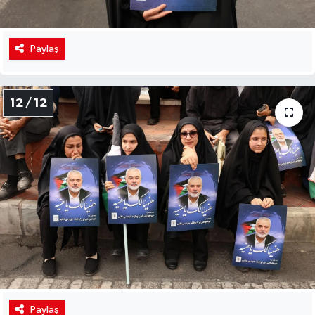
Paylaş
12 / 12
Paylaş