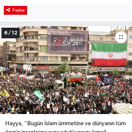
Paylaş
6 / 12
Hayya, “Bugün İslam ümmetine ve dünyanın tüm