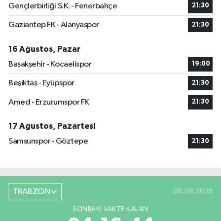
Gençlerbirliği S.K. - Fenerbahçe
21:30
Gaziantep FK - Alanyaspor
21:30
16 Ağustos, Pazar
Başakşehir - Kocaelispor
19:00
Beşiktaş - Eyüpspor
21:30
Amed - Erzurumspor FK
21:30
17 Ağustos, Pazartesi
Samsunspor - Göztepe
21:30
TRABZON
08.08.2026
SONRAKI VAKTE KALAN