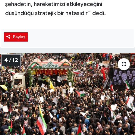
şehadetin, hareketimizi etkileyeceğini
düşündüğü stratejik bir hatasıdır” dedi.
Paylaş
4 / 12