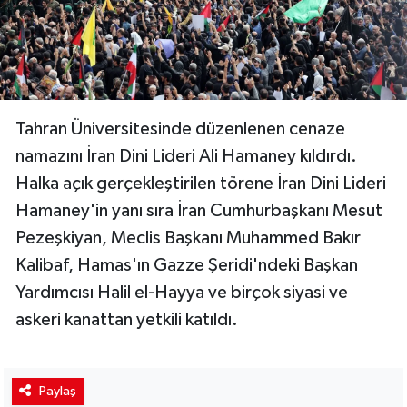
Tahran Üniversitesinde düzenlenen cenaze
namazını İran Dini Lideri Ali Hamaney kıldırdı.
Halka açık gerçekleştirilen törene İran Dini Lideri
Hamaney'in yanı sıra İran Cumhurbaşkanı Mesut
Pezeşkiyan, Meclis Başkanı Muhammed Bakır
Kalibaf, Hamas'ın Gazze Şeridi'ndeki Başkan
Yardımcısı Halil el-Hayya ve birçok siyasi ve
askeri kanattan yetkili katıldı.
Paylaş