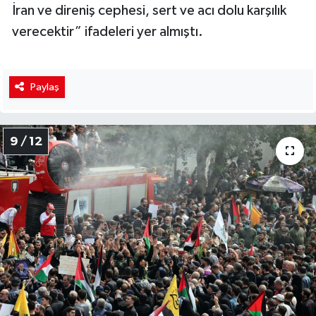
İran ve direniş cephesi, sert ve acı dolu karşılık
verecektir” ifadeleri yer almıştı.
Paylaş
9 / 12