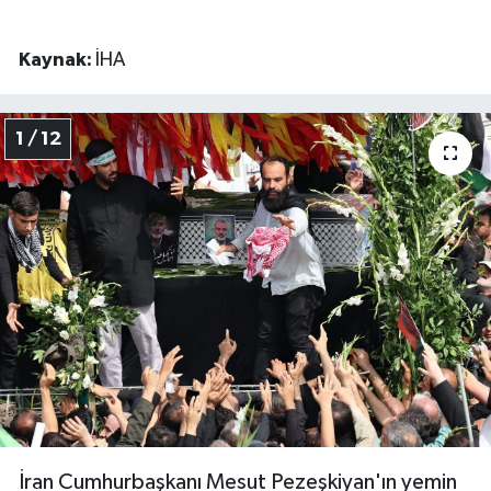
Kaynak:
İHA
1 / 12
İran Cumhurbaşkanı Mesut Pezeşkiyan'ın yemin