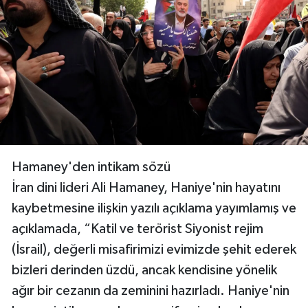
Hamaney'den intikam sözü
İran dini lideri Ali Hamaney, Haniye'nin hayatını
kaybetmesine ilişkin yazılı açıklama yayımlamış ve
açıklamada, “Katil ve terörist Siyonist rejim
(İsrail), değerli misafirimizi evimizde şehit ederek
bizleri derinden üzdü, ancak kendisine yönelik
ağır bir cezanın da zeminini hazırladı. Haniye'nin