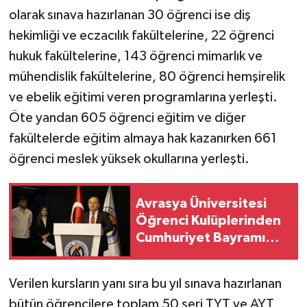
olarak sınava hazırlanan 30 öğrenci ise diş
hekimliği ve eczacılık fakültelerine, 22 öğrenci
hukuk fakültelerine, 143 öğrenci mimarlık ve
mühendislik fakültelerine, 80 öğrenci hemşirelik
ve ebelik eğitimi veren programlarına yerleşti.
Öte yandan 605 öğrenci eğitim ve diğer
fakültelerde eğitim almaya hak kazanırken 661
öğrenci meslek yüksek okullarına yerleşti.
Avrasya Üniversitesi
Öğrenci Kulüplerinden
Cumhuriyet Bayramı
Töreni
Verilen kursların yanı sıra bu yıl sınava hazırlanan
bütün öğrencilere toplam 50 seri TYT ve AYT