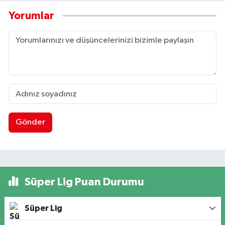
Yorumlar
Gönder
Süper Lig Puan Durumu
Süper Lig