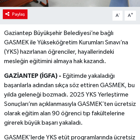
Paylaş
-
+
A
A
Gaziantep Büyükşehir Belediyesi’ne bağlı
GASMEK ile Yükseköğretim Kurumları Sınavı’na
(YKS) hazırlanan öğrenciler, hayallerindeki
mesleğin eğitimini almaya hak kazandı.
GAZİANTEP (İGFA) -
Eğitimde yakaladığı
başarılarla adından sıkça söz ettiren GASMEK, bu
yılda geleneği bozmadı. 2025 YKS Yerleştirme
Sonuçları’nın açıklanmasıyla GASMEK’ten ücretsiz
olarak eğitim alan 90 öğrenci tıp fakültelerine
girerek büyük başarı yakaladı.
GASMEK’lerde YKS etüt programlarında ücretsiz