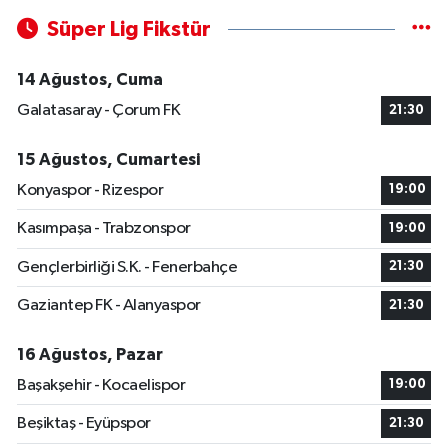
Süper Lig Fikstür
14 Ağustos, Cuma
Galatasaray - Çorum FK
21:30
15 Ağustos, Cumartesi
Konyaspor - Rizespor
19:00
Kasımpaşa - Trabzonspor
19:00
Gençlerbirliği S.K. - Fenerbahçe
21:30
Gaziantep FK - Alanyaspor
21:30
16 Ağustos, Pazar
Başakşehir - Kocaelispor
19:00
Beşiktaş - Eyüpspor
21:30