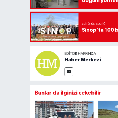
doğum yönte
EDITÖRÜN SEÇTIĞI
Sinop’ta 100 b
EDITÖR HAKKINDA
Haber Merkezi
Bunlar da ilginizi çekebilir