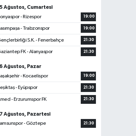
5 Ağustos, Cumartesi
onyaspor - Rizespor
19:00
asımpaşa - Trabzonspor
19:00
ençlerbirliği S.K. - Fenerbahçe
21:30
aziantep FK - Alanyaspor
21:30
6 Ağustos, Pazar
aşakşehir - Kocaelispor
19:00
eşiktaş - Eyüpspor
21:30
med - Erzurumspor FK
21:30
7 Ağustos, Pazartesi
amsunspor - Göztepe
21:30