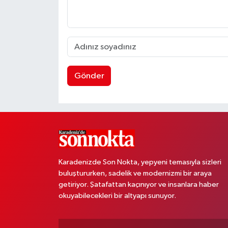
Gönder
Karadenizde Son Nokta, yepyeni temasıyla sizleri
buluştururken, sadelik ve modernizmi bir araya
getiriyor. Şatafattan kaçınıyor ve insanlara haber
okuyabilecekleri bir altyapı sunuyor.