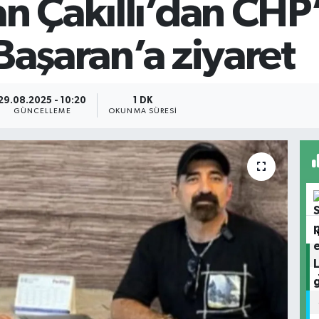
n Çakıllı’dan CHP’
Başaran’a ziyaret
29.08.2025 - 10:20
1 DK
GÜNCELLEME
OKUNMA SÜRESI