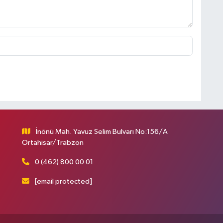
İnönü Mah. Yavuz Selim Bulvarı No:156/A
Ortahisar/Trabzon
0 (462) 800 00 01
[email protected]