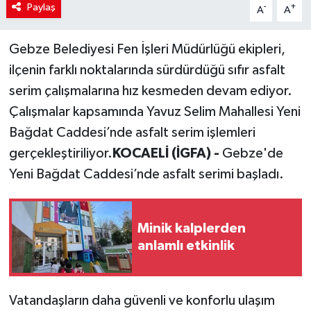
Paylaş
-
+
A
A
Gebze Belediyesi Fen İşleri Müdürlüğü ekipleri,
ilçenin farklı noktalarında sürdürdüğü sıfır asfalt
serim çalışmalarına hız kesmeden devam ediyor.
Çalışmalar kapsamında Yavuz Selim Mahallesi Yeni
Bağdat Caddesi’nde asfalt serim işlemleri
gerçekleştiriliyor.
KOCAELİ (İGFA) -
Gebze'de
Yeni Bağdat Caddesi’nde asfalt serimi başladı.
Minik kalplerden
anlamlı etkinlik
Vatandaşların daha güvenli ve konforlu ulaşım