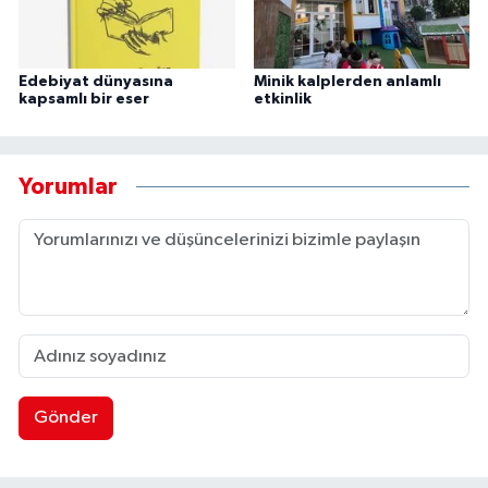
Edebiyat dünyasına
Minik kalplerden anlamlı
kapsamlı bir eser
etkinlik
Yorumlar
Gönder