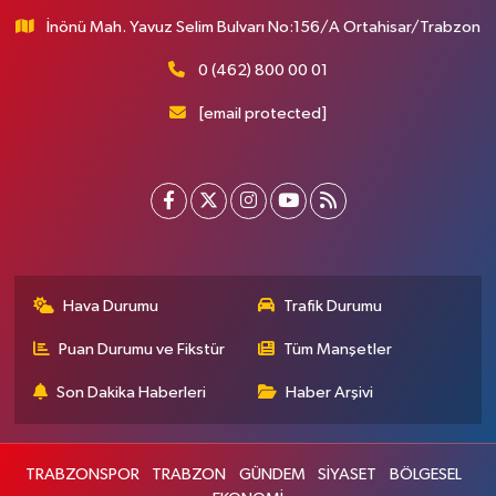
İnönü Mah. Yavuz Selim Bulvarı No:156/A Ortahisar/Trabzon
0 (462) 800 00 01
[email protected]
Hava Durumu
Trafik Durumu
Puan Durumu ve Fikstür
Tüm Manşetler
Son Dakika Haberleri
Haber Arşivi
TRABZONSPOR
TRABZON
GÜNDEM
SİYASET
BÖLGESEL