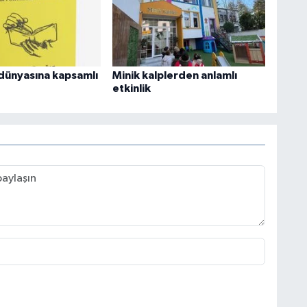
dünyasına kapsamlı
Minik kalplerden anlamlı
etkinlik