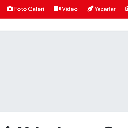
Foto Galeri
Video
Yazarlar