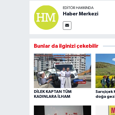
EDITÖR HAKKINDA
Haber Merkezi
Bunlar da ilginizi çekebilir
DİLEK KAPTAN TÜM
Sarıçiçek 
KADINLARA İLHAM
doğa gezi