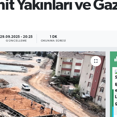
t Yakınları ve Gazi
29.09.2025 - 20:25
1 DK
GÜNCELLEME
OKUNMA SÜRESI