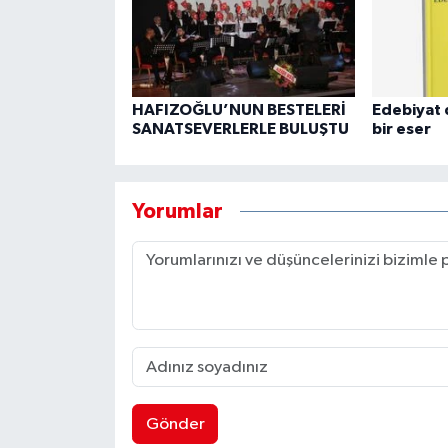
HAFIZOĞLU’NUN BESTELERİ
Edebiyat 
SANATSEVERLERLE BULUŞTU
bir eser
Yorumlar
Gönder