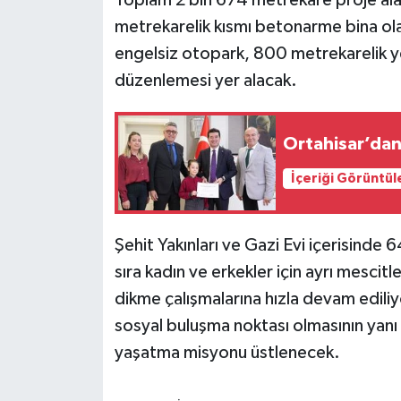
metrekarelik kısmı betonarme bina ola
engelsiz otopark, 800 metrekarelik ye
düzenlemesi yer alacak.
İçeriği Görüntül
Şehit Yakınları ve Gazi Evi içerisinde 
sıra kadın ve erkekler için ayrı mesci
dikme çalışmalarına hızla devam ediliyor
sosyal buluşma noktası olmasının yanı s
yaşatma misyonu üstlenecek.