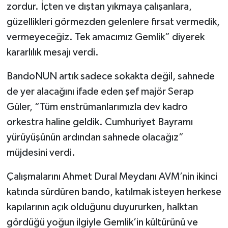
zordur. İçten ve dıştan yıkmaya çalışanlara,
güzellikleri görmezden gelenlere fırsat vermedik,
vermeyeceğiz. Tek amacımız Gemlik” diyerek
kararlılık mesajı verdi.
BandoNUN artık sadece sokakta değil, sahnede
de yer alacağını ifade eden şef majör Serap
Güler, “Tüm enstrümanlarımızla dev kadro
orkestra haline geldik. Cumhuriyet Bayramı
yürüyüşünün ardından sahnede olacağız”
müjdesini verdi.
Çalışmalarını Ahmet Dural Meydanı AVM’nin ikinci
katında sürdüren bando, katılmak isteyen herkese
kapılarının açık olduğunu duyururken, halktan
gördüğü yoğun ilgiyle Gemlik’in kültürünü ve