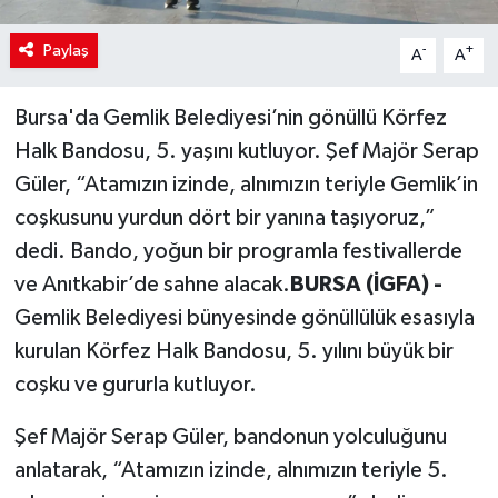
Paylaş
-
+
A
A
Bursa'da Gemlik Belediyesi’nin gönüllü Körfez
Halk Bandosu, 5. yaşını kutluyor. Şef Majör Serap
Güler, “Atamızın izinde, alnımızın teriyle Gemlik’in
coşkusunu yurdun dört bir yanına taşıyoruz,”
dedi. Bando, yoğun bir programla festivallerde
ve Anıtkabir’de sahne alacak.
BURSA (İGFA) -
Gemlik Belediyesi bünyesinde gönüllülük esasıyla
kurulan Körfez Halk Bandosu, 5. yılını büyük bir
coşku ve gururla kutluyor.
Şef Majör Serap Güler, bandonun yolculuğunu
anlatarak, “Atamızın izinde, alnımızın teriyle 5.