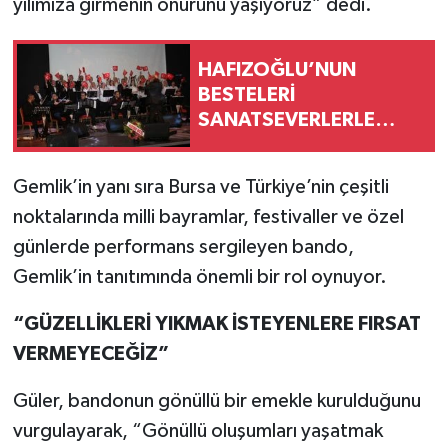
yılımıza girmenin onurunu yaşıyoruz” dedi.
HAFIZOĞLU’NUN
BESTELERİ
SANATSEVERLERLE
BULUŞTU
Gemlik’in yanı sıra Bursa ve Türkiye’nin çeşitli
noktalarında milli bayramlar, festivaller ve özel
günlerde performans sergileyen bando,
Gemlik’in tanıtımında önemli bir rol oynuyor.
“GÜZELLİKLERİ YIKMAK İSTEYENLERE FIRSAT
VERMEYECEĞİZ”
Güler, bandonun gönüllü bir emekle kurulduğunu
vurgulayarak, “Gönüllü oluşumları yaşatmak