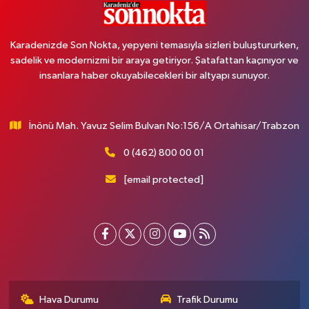
Karadenizde Son Nokta, yepyeni temasıyla sizleri buluştururken,
sadelik ve modernizmi bir araya getiriyor. Şatafattan kaçınıyor ve
insanlara haber okuyabilecekleri bir altyapı sunuyor.
İnönü Mah. Yavuz Selim Bulvarı No:156/A Ortahisar/Trabzon
0 (462) 800 00 01
[email protected]
Hava Durumu
Trafik Durumu