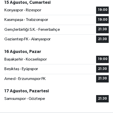
15 Ağustos, Cumartesi
Konyaspor - Rizespor
19:00
Kasımpaşa - Trabzonspor
19:00
Gençlerbirliği S.K. - Fenerbahçe
21:30
Gaziantep FK - Alanyaspor
21:30
16 Ağustos, Pazar
Başakşehir - Kocaelispor
19:00
Beşiktaş - Eyüpspor
21:30
Amed - Erzurumspor FK
21:30
17 Ağustos, Pazartesi
Samsunspor - Göztepe
21:30