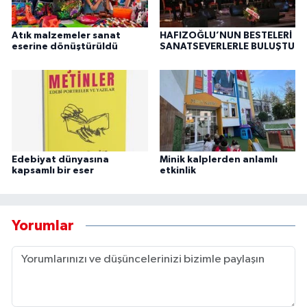
Atık malzemeler sanat
HAFIZOĞLU’NUN BESTELERİ
eserine dönüştürüldü
SANATSEVERLERLE BULUŞTU
Edebiyat dünyasına
Minik kalplerden anlamlı
kapsamlı bir eser
etkinlik
Yorumlar