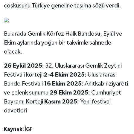
coşkusunu Türkiye geneline taşıma sözü verdi.
Bu arada Gemlik Körfez Halk Bandosu, Eylül ve
Ekim aylarında yoğun bir takvimle sahnede
olacak.
26 Eylül 2025:
32. Uluslararası Gemlik Zeytini
Festivali korteji
2-4 Ekim 2025:
Uluslararası
Bando Festivali
16 Ekim 2025:
Anıtkabir ziyareti
ve çelenk sunumu
29 Ekim 2025:
Cumhuriyet
Bayramı Korteji
Kasım 2025:
Yeni festival
davetleri
Kaynak:
İGF