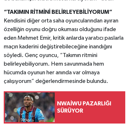
“TAKIMIN RİTMİNİ BELİRLEYEBİLİYORUM”
Kendisini diğer orta saha oyuncularından ayıran
özelliğin oyunu doğru okuması olduğunu ifade
eden Mehmet Emir, kritik anlarda yaratıcı paslarla
maçın kaderini değiştirebileceğine inandığını
söyledi. Genç oyuncu, “Takımın ritmini
belirleyebiliyorum. Hem savunmada hem
hücumda oyunun her anında var olmaya
çalışıyorum” değerlendirmesinde bulundu.
NWAİWU PAZARLIĞI
SÜRÜYOR