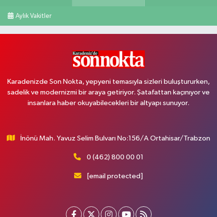
Aylık Vakitler
Karadenizde Son Nokta, yepyeni temasıyla sizleri buluştururken,
sadelik ve modernizmi bir araya getiriyor. Şatafattan kaçınıyor ve
insanlara haber okuyabilecekleri bir altyapı sunuyor.
İnönü Mah. Yavuz Selim Bulvarı No:156/A Ortahisar/Trabzon
0 (462) 800 00 01
[email protected]