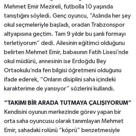
Mehmet Emir Mezireli, futbolla 10 yaşında
tanıştığını söyledi. Genç oyuncu, “Aslında her şey
okul seçmeleriyle başladı, oradan Trabzonspor
altyapısına geçtim. Tam 9 yıldır bu şanlı formayı
terletiyorum” dedi. Ailesinin eğitimci olduğunu
belirten Mehmet Emir, babasının Fatih Lisesi’nde
okul müdürü, annesinin ise Erdoğdu Bey
Ortaokulu’nda fen bilgisi öğretmeni olduğunu
ifade ederek, “Onların disiplini saha içindeki
karakterime de yansıyor” sözlerini kullandı.
“TAKIMI BİR ARADA TUTMAYA ÇALIŞIYORUM”
Kendisini oyunun merkezinde görev yapan bir
orta saha oyuncusu olarak tanımlayan Mehmet
Emir, sahadaki rolünü “köprü” benzetmesiyle