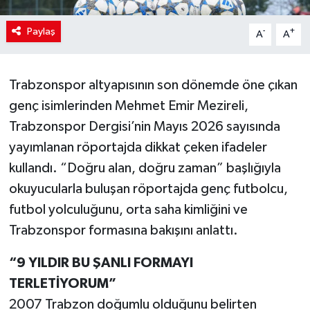
Paylaş
-
+
A
A
Trabzonspor altyapısının son dönemde öne çıkan
genç isimlerinden Mehmet Emir Mezireli,
Trabzonspor Dergisi’nin Mayıs 2026 sayısında
yayımlanan röportajda dikkat çeken ifadeler
kullandı. “Doğru alan, doğru zaman” başlığıyla
okuyucularla buluşan röportajda genç futbolcu,
futbol yolculuğunu, orta saha kimliğini ve
Trabzonspor formasına bakışını anlattı.
“9 YILDIR BU ŞANLI FORMAYI
TERLETİYORUM”
2007 Trabzon doğumlu olduğunu belirten