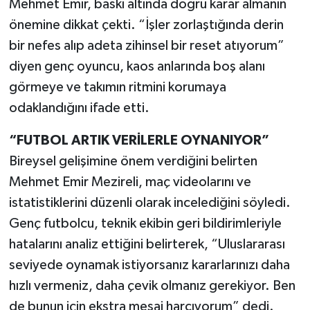
Mehmet Emir, baskı altında doğru karar almanın
önemine dikkat çekti. “İşler zorlaştığında derin
bir nefes alıp adeta zihinsel bir reset atıyorum”
diyen genç oyuncu, kaos anlarında boş alanı
görmeye ve takımın ritmini korumaya
odaklandığını ifade etti.
“FUTBOL ARTIK VERİLERLE OYNANIYOR”
Bireysel gelişimine önem verdiğini belirten
Mehmet Emir Mezireli, maç videolarını ve
istatistiklerini düzenli olarak incelediğini söyledi.
Genç futbolcu, teknik ekibin geri bildirimleriyle
hatalarını analiz ettiğini belirterek, “Uluslararası
seviyede oynamak istiyorsanız kararlarınızı daha
hızlı vermeniz, daha çevik olmanız gerekiyor. Ben
de bunun için ekstra mesai harcıyorum” dedi.