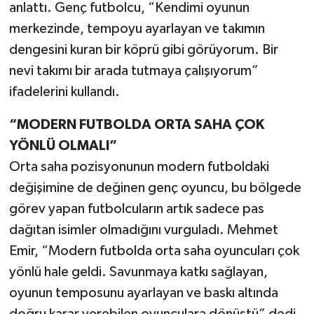
anlattı. Genç futbolcu, “Kendimi oyunun
merkezinde, tempoyu ayarlayan ve takımın
dengesini kuran bir köprü gibi görüyorum. Bir
nevi takımı bir arada tutmaya çalışıyorum”
ifadelerini kullandı.
“MODERN FUTBOLDA ORTA SAHA ÇOK
YÖNLÜ OLMALI”
Orta saha pozisyonunun modern futboldaki
değişimine de değinen genç oyuncu, bu bölgede
görev yapan futbolcuların artık sadece pas
dağıtan isimler olmadığını vurguladı. Mehmet
Emir, “Modern futbolda orta saha oyuncuları çok
yönlü hale geldi. Savunmaya katkı sağlayan,
oyunun temposunu ayarlayan ve baskı altında
doğru karar verebilen oyunculara dönüştü” dedi.