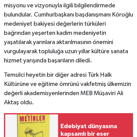
misyonu ve vizyonuyla ilgili bilgilendirmede
bulundular. Cumhurbaşkanı başdanışmanı Köroğlu
medeniyet bakiyesi değerlerin türküleri
bağrından yeşerten kadim medeniyetin
yaşatılarak yarınlara aktarılmasının önemini
vurgulayarak topluluğa uzun yıllar kültüre sanata
hizmet yarışında başarıların diledi.
Temsilci heyetin bir diğer adresi Türk Halk
Kültürüne ve eğitime ömrünü vakfetmiş ülkemizin
değerli akademisyenlerinden MEB Müşaviri Ali
Aktaş oldu.
Edebiyat dünyasına
kapsamlı bir eser