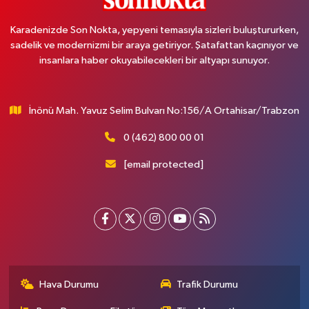
Karadenizde Son Nokta, yepyeni temasıyla sizleri buluştururken,
sadelik ve modernizmi bir araya getiriyor. Şatafattan kaçınıyor ve
insanlara haber okuyabilecekleri bir altyapı sunuyor.
İnönü Mah. Yavuz Selim Bulvarı No:156/A Ortahisar/Trabzon
0 (462) 800 00 01
[email protected]
Hava Durumu
Trafik Durumu