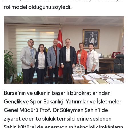
rol model olduğunu söyledi.
Bursa’nın ve ülkenin başarılı bürokratlarından
Gençlik ve Spor Bakanlığı Yatırımlar ve İşletmeler
Genel Müdürü Prof. Dr Süleyman Şahin’i de
ziyaret eden topluluk temsilcilerine seslenen
Şahin kültürel dejenersyonun teknolojik imkânların