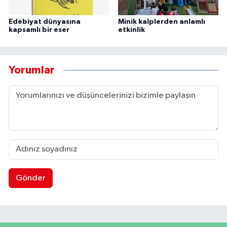
Edebiyat dünyasına
Minik kalplerden anlamlı
kapsamlı bir eser
etkinlik
Yorumlar
Gönder