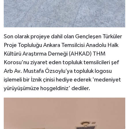
Son olarak projeye dahil olan Gençleşen Türküler
Proje Topluluğu Ankara Temsilcisi Anadolu Halk
Kültürü Araştırma Derneği (AHKAD) THM
Korosu'nu ziyaret eden topluluk temsilcileri şef
Arb Av. Mustafa Özsoylu’ya topluluk logosu
işlemeli bir İznik çinisi hediye ederek 'medeniyet
yürüyüşümüze hoşgeldiniz' dediler.